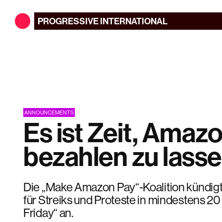
PROGRESSIVE
INTERNATIONAL
ANNOUNCEMENTS
Es ist Zeit, Amaz
bezahlen zu lass
Die „Make Amazon Pay“-Koalition kündig
für Streiks und Proteste in mindestens 2
Friday“ an.