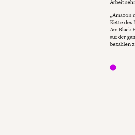
Arbeitnehm
„Amazon ma
Kette des 
Am Black F
auf der ga
bezahlen z