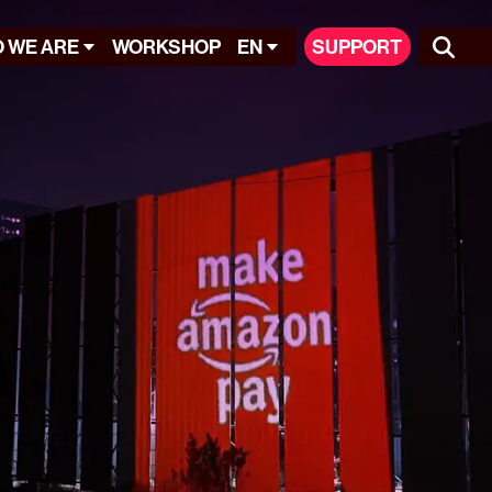
 WE ARE
WORKSHOP
EN
SUPPORT