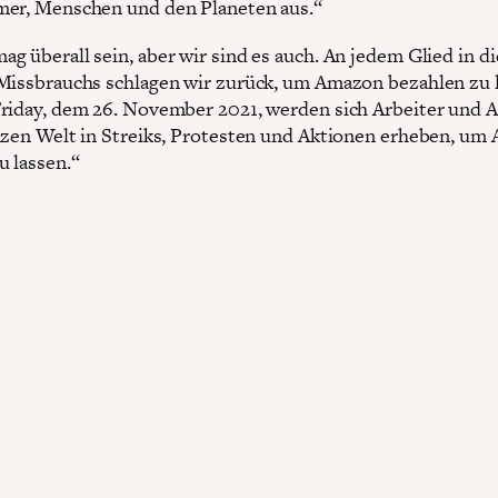
er, Menschen und den Planeten aus.“
g überall sein, aber wir sind es auch. An jedem Glied in di
Missbrauchs schlagen wir zurück, um Amazon bezahlen zu l
riday, dem 26. November 2021, werden sich Arbeiter und A
nzen Welt in Streiks, Protesten und Aktionen erheben, um
u lassen.“