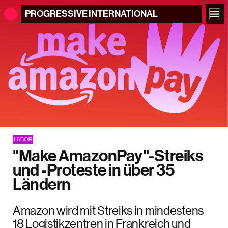
PROGRESSIVE
INTERNATIONAL
LABOR
"Make AmazonPay"-Streiks
und -Proteste in über 35
Ländern
Amazon wird mit Streiks in mindestens
18 Logistikzentren in Frankreich und