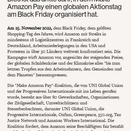
Amazon Pay einen globalen Aktionstag
am Black Friday organisiert hat.
Am 25. November 2022,
dem Black Friday, dem größten
Shopping-Tag des Jahres, wird Amazon mit Streiks in
mindestens 18 Logistikzentren in Frankreich und
Deutschland, Arbeitsniederlegungen in den USA und
Protesten in über 30 Ländern weltweit konfrontiert sein. Die
Kampagne wirft Amazon vor, angesichts der steigenden Preise,
der globalen Schuldenkrise und der Klimakrise alles "bis zum
letzten Tropfen aus den Arbeitnehmern, den Gemeinden und
dem Planeten" herauszupressen.
Die "Make Amazon Pay"-Koalition, die von UNI Global Union
und der Progressiven Internationale mit ins Leben gerufen
wurde, besteht aus über 80 Gewerkschaften, Organisationen
der Zivilgesellschaft, Umweltschützern und
Steuerbeobachtern, darunter UNI Global Union, die
Progressive Internationale, Oxfam, Greenpeace, 350.org, Tax
Justice Network und Amazon Workers International. Die
Koalition fordert, dass Amazon seine Beschäftigten fair bezahlt