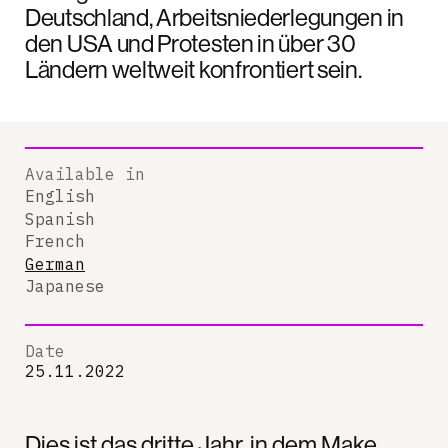
Deutschland, Arbeitsniederlegungen in
den USA und Protesten in über 30
Ländern weltweit konfrontiert sein.
Available in
English
Spanish
French
German
Japanese
Date
25.11.2022
Dies ist das dritte Jahr, in dem Make