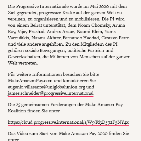
Die Progressive Internationale wurde im Mai 2020 mit dem
Ziel gegründet, progressive Kräfte auf der ganzen Welt zu
vereinen, zu organisieren und zu mobilisieren. Die PI wird
von einem Beirat unterstützt, dem Noam Chomsky, Aruna
Roy, Vijay Prashad, Andres Arauz, Naomi Klein, Yanis
Varoufakis, Nazma Akhter, Fernando Haddad, Gustavo Petro
und viele andere angehören. Zu den Mitgliedern des PI
gehören soziale Bewegungen, politische Parteien und
Gewerkschaften, die Millionen von Menschen auf der ganzen
Welt vertreten.
Für weitere Informationen besuchen Sie bitte
MakeAmazonPay.com und kontaktieren Sie
eugenio.villasante@uniglobalunion.org
und
james.schneider@progressive.international
Die 25 gemeinsamen Forderungen der Make Amazon Pay-
Koalition finden Sie unter
https://cloud.progressive.international/s/W9Td3D592F5NY4x
Das Video zum Start von Make Amazon Pay 2020 finden Sie
unter