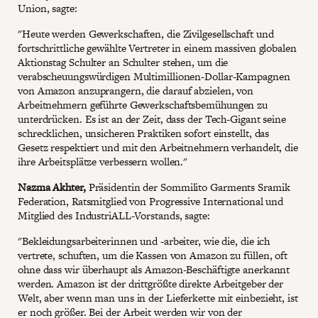
Union, sagte:
"Heute werden Gewerkschaften, die Zivilgesellschaft und
fortschrittliche gewählte Vertreter in einem massiven globalen
Aktionstag Schulter an Schulter stehen, um die
verabscheuungswürdigen Multimillionen-Dollar-Kampagnen
von Amazon anzuprangern, die darauf abzielen, von
Arbeitnehmern geführte Gewerkschaftsbemühungen zu
unterdrücken. Es ist an der Zeit, dass der Tech-Gigant seine
schrecklichen, unsicheren Praktiken sofort einstellt, das
Gesetz respektiert und mit den Arbeitnehmern verhandelt, die
ihre Arbeitsplätze verbessern wollen."
Nazma Akhter,
Präsidentin der Sommilito Garments Sramik
Federation, Ratsmitglied von Progressive International und
Mitglied des IndustriALL-Vorstands, sagte:
"Bekleidungsarbeiterinnen und -arbeiter, wie die, die ich
vertrete, schuften, um die Kassen von Amazon zu füllen, oft
ohne dass wir überhaupt als Amazon-Beschäftigte anerkannt
werden. Amazon ist der drittgrößte direkte Arbeitgeber der
Welt, aber wenn man uns in der Lieferkette mit einbezieht, ist
er noch größer. Bei der Arbeit werden wir von der