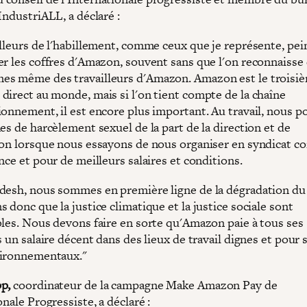
IndustriALL, a déclaré :
illeurs de l'habillement, comme ceux que je représente, pei
er les coffres d'Amazon, souvent sans que l'on reconnaisse
s même des travailleurs d'Amazon. Amazon est le troisi
direct au monde, mais si l'on tient compte de la chaîne
ionnement, il est encore plus important. Au travail, nous 
es de harcèlement sexuel de la part de la direction et de
ion lorsque nous essayons de nous organiser en syndicat c
nce et pour de meilleurs salaires et conditions.
desh, nous sommes en première ligne de la dégradation du 
 donc que la justice climatique et la justice sociale sont
bles. Nous devons faire en sorte qu'Amazon paie à tous ses
s un salaire décent dans des lieux de travail dignes et pour 
vironnementaux."
p,
coordinateur de la campagne Make Amazon Pay de
onale Progressiste, a déclaré :