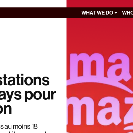
WHAT WE DO
WHO
stations
ays pour
on
s au moins 18