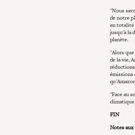
"Nous savo
de notre pl
en totalit
jusqu'à la 
planète.
"Alors que 
de la vie,
réductions 
émissions 
qu'Amazon 
"Face au sc
climatique
FIN
Notes aux 