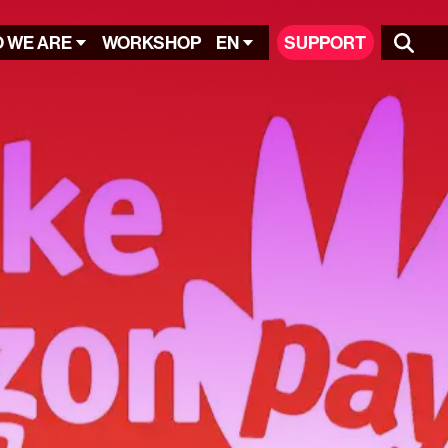
 WE ARE
WORKSHOP
EN
SUPPORT