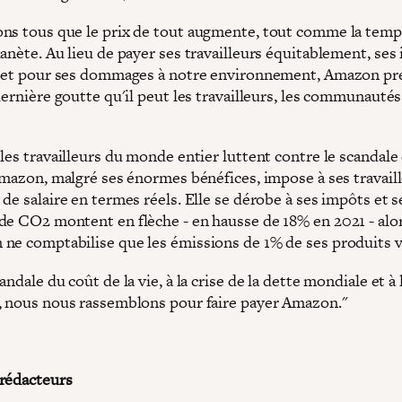
ns tous que le prix de tout augmente, tout comme la temp
anète. Au lieu de payer ses travailleurs équitablement, ses
é et pour ses dommages à notre environnement, Amazon pr
dernière goutte qu'il peut les travailleurs, les communautés 
les travailleurs du monde entier luttent contre le scandale
 Amazon, malgré ses énormes bénéfices, impose à ses travail
de salaire en termes réels. Elle se dérobe à ses impôts et s
de CO2 montent en flèche - en hausse de 18% en 2021 - alo
ne comptabilise que les émissions de 1% de ses produits 
andale du coût de la vie, à la crise de la dette mondiale et à
, nous nous rassemblons pour faire payer Amazon."
rédacteurs