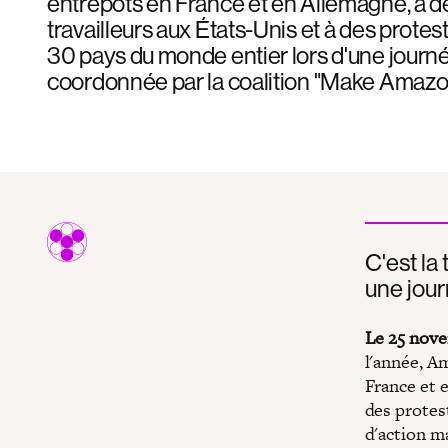
entrepôts en France et en Allemagne, à 
travailleurs aux États-Unis et à des protes
30 pays du monde entier lors d'une journ
coordonnée par la coalition "Make Amazo
C'est l
une jour
Le 25 nov
l'année, A
France et e
des protes
d'action m