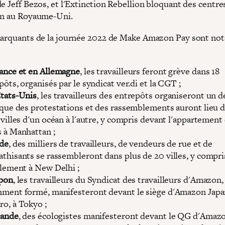
e Jeff Bezos, et l'Extinction Rebellion bloquant des centre
on au Royaume-Uni.
marquants de la journée 2022 de Make Amazon Pay sont n
ance et en Allemagne
, les travailleurs feront grève dans 18
pôts, organisés par le syndicat ver.di et la CGT ;
tats-Unis
, les travailleurs des entrepôts organiseront un 
 que des protestations et des rassemblements auront lieu d
 villes d'un océan à l'autre, y compris devant l'appartement 
 à Manhattan ;
de
, des milliers de travailleurs, de vendeurs de rue et de
thisants se rassembleront dans plus de 20 villes, y compri
rlement à New Delhi ;
pon
, les travailleurs du Syndicat des travailleurs d'Amazon,
ment formé, manifesteront devant le siège d'Amazon Jap
o, à Tokyo ;
lande
, des écologistes manifesteront devant le QG d'Amaz