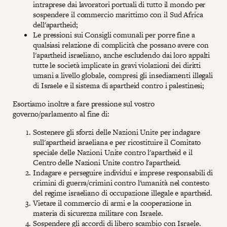
intraprese dai lavoratori portuali di tutto il mondo per
sospendere il commercio marittimo con il Sud Africa
dell'apartheid;
Le pressioni sui Consigli comunali per porre fine a
qualsiasi relazione di complicità che possano avere con
l'apartheid israeliano, anche escludendo dai loro appalti
tutte le società implicate in gravi violazioni dei diritti
umani a livello globale, compresi gli insediamenti illegali
di Israele e il sistema di apartheid contro i palestinesi;
Esortiamo inoltre a fare pressione sul vostro
governo/parlamento al fine di:
Sostenere gli sforzi delle Nazioni Unite per indagare
sull'apartheid israeliana e per ricostituire il Comitato
speciale delle Nazioni Unite contro l'apartheid e il
Centro delle Nazioni Unite contro l'apartheid.
Indagare e perseguire individui e imprese responsabili di
crimini di guerra/crimini contro l'umanità nel contesto
del regime israeliano di occupazione illegale e apartheid.
Vietare il commercio di armi e la cooperazione in
materia di sicurezza militare con Israele.
Sospendere gli accordi di libero scambio con Israele.