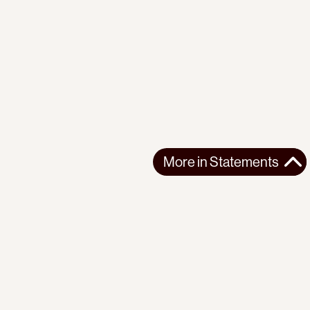
More in
Statements
More in
Statements