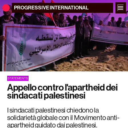
PROGRESSIVE
INTERNATIONAL
STATEMENTS
Appello contro l'apartheid dei
sindacati palestinesi
I sindacati palestinesi chiedono la
solidarietà globale con il Movimento anti-
apartheid guidato dai palestinesi.