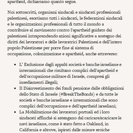
apartheid, dichiariamo quanto segue.
Noi sottoscritti, organismi sindacali e sindacati professionali
palestinesi, esortiamo tutti i sindacati, le federazioni sindacali
e le organizzazioni professionali di tutto il mondo a
contribuire al movimento contro l'apartheid guidato dai
palestinesi intraprendendo azioni significative a sostegno dei
diritti dei lavoratori e delle lavoratrici Palestinesi e dell’intero
popolo Palestinese per porre fine al sistema di
occupazione, colonizzazione e apartheid, anche attraverso:
L’ Esclusione dagli appalti società e banche israeliane e
internazionali che risultano complici dell'apartheid e
dell'occupazione militare di Israele, compresi gli
insediamenti illegali;
Il Disinvestimento dei fondi pensione dalle obbligazioni
dello Stato di Israele (#BreakTheBonds) e da tutte le
società e banche israeliane e internazionali che sono
complici dell'occupazione e dell'apartheid israeliani;
La Mobilitazione dei lavoratori portuali ed i loro
sindacati affinché si astengano dal caricare/scaricare le
navi israeliane, come è stato fatto a Oakland, in
California e altrove, ispirati dalle misure eroiche