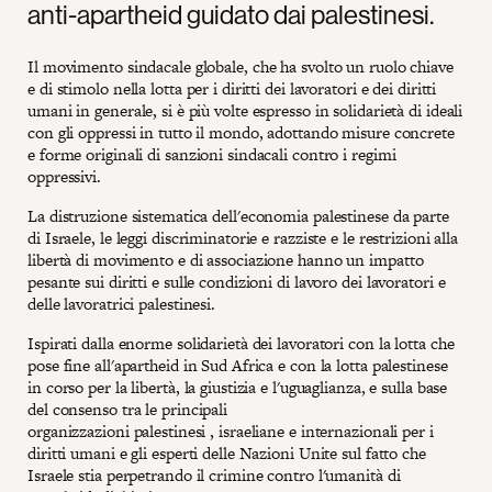
anti-apartheid guidato dai palestinesi.
Il movimento sindacale globale, che ha svolto un ruolo chiave
e di stimolo nella lotta per i diritti dei lavoratori e dei diritti
umani in generale, si è più volte espresso in solidarietà di ideali
con gli oppressi in tutto il mondo, adottando misure concrete
e forme originali di sanzioni sindacali contro i regimi
oppressivi.
La distruzione sistematica dell'economia palestinese da parte
di Israele, le leggi discriminatorie e razziste e le restrizioni alla
libertà di movimento e di associazione hanno un impatto
pesante sui diritti e sulle condizioni di lavoro dei lavoratori e
delle lavoratrici palestinesi.
Ispirati dalla enorme solidarietà dei lavoratori con la lotta che
pose fine all'apartheid in Sud Africa e con la lotta palestinese
in corso per la libertà, la giustizia e l'uguaglianza, e sulla base
del consenso tra le principali
organizzazioni palestinesi , israeliane e internazionali per i
diritti umani e gli esperti delle Nazioni Unite sul fatto che
Israele stia perpetrando il crimine contro l'umanità di