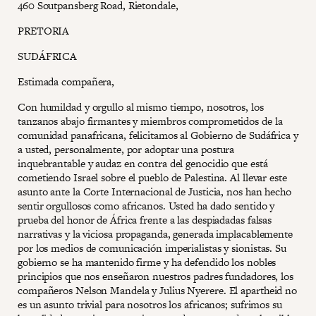
460 Soutpansberg Road, Rietondale,
PRETORIA
SUDÁFRICA
Estimada compañera,
Con humildad y orgullo al mismo tiempo, nosotros, los
tanzanos abajo firmantes y miembros comprometidos de la
comunidad panafricana, felicitamos al Gobierno de Sudáfrica y
a usted, personalmente, por adoptar una postura
inquebrantable y audaz en contra del genocidio que está
cometiendo Israel sobre el pueblo de Palestina. Al llevar este
asunto ante la Corte Internacional de Justicia, nos han hecho
sentir orgullosos como africanos. Usted ha dado sentido y
prueba del honor de África frente a las despiadadas falsas
narrativas y la viciosa propaganda, generada implacablemente
por los medios de comunicación imperialistas y sionistas. Su
gobierno se ha mantenido firme y ha defendido los nobles
principios que nos enseñaron nuestros padres fundadores, los
compañeros Nelson Mandela y Julius Nyerere. El apartheid no
es un asunto trivial para nosotros los africanos; sufrimos su