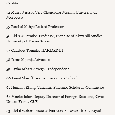
Coalition
54 Mussa J Assad Vice Chancellor Muslim University of
Morogoro
55 Paschal Mihyo Retired Professor
56 Aldin Mutembei Professor, Institute of Kiswahili Studies,
University of Dar es Salaam
57 Cathbert Tomitho HAKIARDHI
58 Irene Mgonja Advocate
59 Aysha Mbarak Meghji Independent
60 Ismat Sheriff Teacher, Secondary School
61 Hasnain Khimji Tanzania Palestine Solidarity Committee
62 Mneke Jafari Deputy Director of Foreign Relations, Civic
United Front, CUF.
63 Abdul Wakati Imam Mkuu Masjid Taqwa Ilala Bungoni