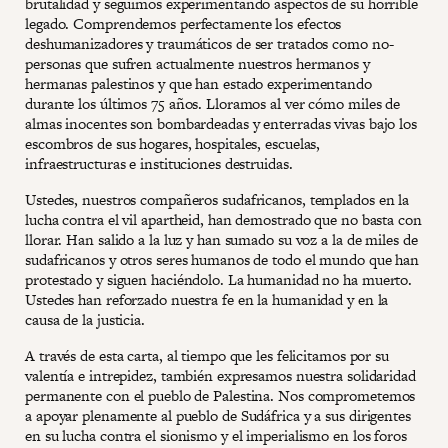
brutalidad y seguimos experimentando aspectos de su horrible
legado. Comprendemos perfectamente los efectos
deshumanizadores y traumáticos de ser tratados como no-
personas que sufren actualmente nuestros hermanos y
hermanas palestinos y que han estado experimentando
durante los últimos 75 años. Lloramos al ver cómo miles de
almas inocentes son bombardeadas y enterradas vivas bajo los
escombros de sus hogares, hospitales, escuelas,
infraestructuras e instituciones destruidas.
Ustedes, nuestros compañeros sudafricanos, templados en la
lucha contra el vil apartheid, han demostrado que no basta con
llorar. Han salido a la luz y han sumado su voz a la de miles de
sudafricanos y otros seres humanos de todo el mundo que han
protestado y siguen haciéndolo. La humanidad no ha muerto.
Ustedes han reforzado nuestra fe en la humanidad y en la
causa de la justicia.
A través de esta carta, al tiempo que les felicitamos por su
valentía e intrepidez, también expresamos nuestra solidaridad
permanente con el pueblo de Palestina. Nos comprometemos
a apoyar plenamente al pueblo de Sudáfrica y a sus dirigentes
en su lucha contra el sionismo y el imperialismo en los foros