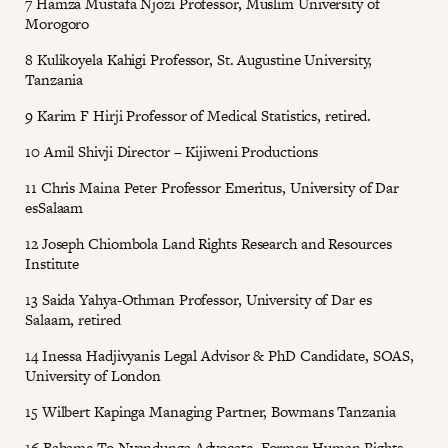
7 Hamza Mustafa Njozi Professor, Muslim University of
Morogoro
8 Kulikoyela Kahigi Professor, St. Augustine University,
Tanzania
9 Karim F Hirji Professor of Medical Statistics, retired.
10 Amil Shivji Director – Kijiweni Productions
11 Chris Maina Peter Professor Emeritus, University of Dar
esSalaam
12 Joseph Chiombola Land Rights Research and Resources
Institute
13 Saida Yahya-Othman Professor, University of Dar es
Salaam, retired
14 Inessa Hadjivyanis Legal Advisor & PhD Candidate, SOAS,
University of London
15 Wilbert Kapinga Managing Partner, Bowmans Tanzania
16 Bahame To Nyandunga Advocate, Former Human Rights