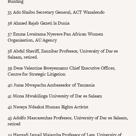
Building
35 Ado Shaibu Secretary General, ACT Wazalendo
36 Ahmed Rajab Gazeti la Dunia
37 Emma Lwaitama Nyerere Pan African Women
Organisation, AU Agency
38 Abdul Sheriff, Zanzibar Professor, University of Dar es
Salaam, retired.
39 Deus Valentine Rweyemamu Chief Executive Officer,
Centre for Strategic Litigation
40 Juma Mwapachu Ambassador of Tanzania
41 Mona Mwakilinga University of Dar es Salaam
42 Navaya Ndaskoi Human Rights Activist
43 Adolfo Mascarenhas Professor, University of Dar es Salaam,
retired
44 Hamudi Ismail Majamba Professor of Law, University of