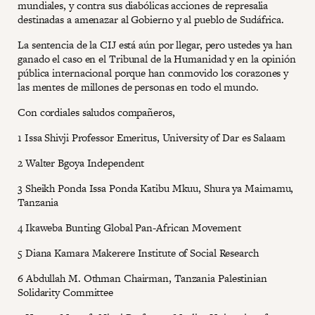
mundiales, y contra sus diabólicas acciones de represalia
destinadas a amenazar al Gobierno y al pueblo de Sudáfrica.
La sentencia de la CIJ está aún por llegar, pero ustedes ya han
ganado el caso en el Tribunal de la Humanidad y en la opinión
pública internacional porque han conmovido los corazones y
las mentes de millones de personas en todo el mundo.
Con cordiales saludos compañeros,
1 Issa Shivji Professor Emeritus, University of Dar es Salaam
2 Walter Bgoya Independent
3 Sheikh Ponda Issa Ponda Katibu Mkuu, Shura ya Maimamu,
Tanzania
4 Ikaweba Bunting Global Pan-African Movement
5 Diana Kamara Makerere Institute of Social Research
6 Abdullah M. Othman Chairman, Tanzania Palestinian
Solidarity Committee