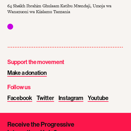
64 Sheikh Ibrahim Ghulaam Katibu Mtendaji, Umoja wa
Wanazuoni wa Kiislamu Tanzania
Support the movement
Make a donation
Follow us
Facebook
Twitter
Instagram
Youtube
Receive the Progressive