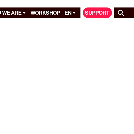
 WE ARE
WORKSHOP
EN
SUPPORT