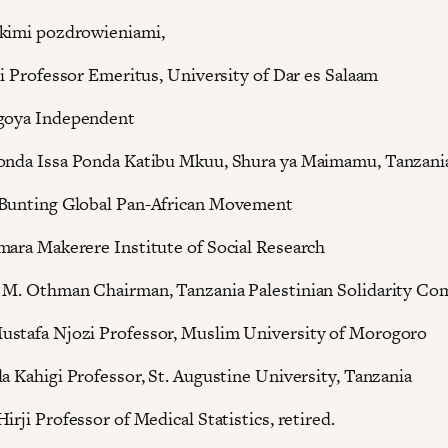
kimi pozdrowieniami,
ji Professor Emeritus, University of Dar es Salaam
Bgoya Independent
onda Issa Ponda Katibu Mkuu, Shura ya Maimamu, Tanzani
 Bunting Global Pan-African Movement
mara Makerere Institute of Social Research
 M. Othman Chairman, Tanzania Palestinian Solidarity C
stafa Njozi Professor, Muslim University of Morogoro
la Kahigi Professor, St. Augustine University, Tanzania
irji Professor of Medical Statistics, retired.