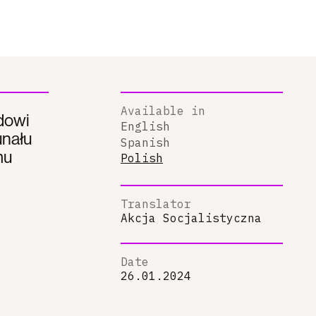
Available in
ądowi
English
nału
Spanish
mu
Polish
Translator
Akcja Socjalistyczna
Date
26.01.2024