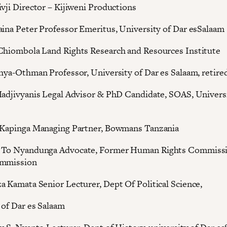
ivji Director – Kijiweni Productions
aina Peter Professor Emeritus, University of Dar esSalaam
Chiombola Land Rights Research and Resources Institute
ahya-Othman Professor, University of Dar es Salaam, retire
Hadjivyanis Legal Advisor & PhD Candidate, SOAS, Universi
 Kapinga Managing Partner, Bowmans Tanzania
 To Nyandunga Advocate, Former Human Rights Commissi
ommission
a Kamata Senior Lecturer, Dept Of Political Science,
 of Dar es Salaam