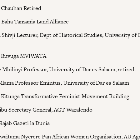
 Chauhan Retired
 Baha Tanzania Land Alliance
 Shivji Lecturer, Dept of Historical Studies, University of
n Ruvuga MVIWATA
 Mbilinyi Professor, University of Dar es Salaam, retired.
Mlama Professor Emiritus, University of Dar es Salaam
 Kitunga Transformative Feminist Movement Building
ibu Secretary General, ACT Wazalendo
ajab Gazeti la Dunia
waitama Nyerere Pan African Women Organisation, AU Ag