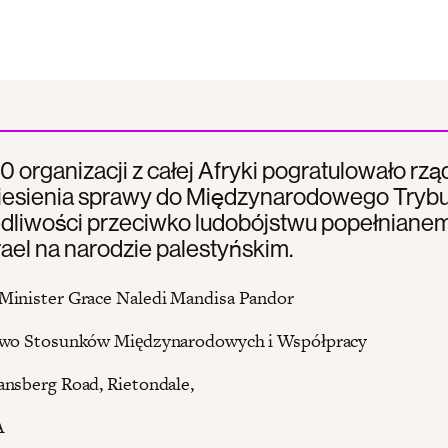
 organizacji z całej Afryki pogratulowało rz
esienia sprawy do Międzynarodowego Trybu
dliwości przeciwko ludobójstwu popełniane
rael na narodzie palestyńskim.
Minister Grace Naledi Mandisa Pandor
two Stosunków Międzynarodowych i Współpracy
nsberg Road, Rietondale,
A