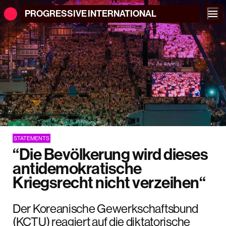
PROGRESSIVE
INTERNATIONAL
STATEMENTS
“Die Bevölkerung wird dieses
antidemokratische
Kriegsrecht nicht verzeihen“
Der Koreanische Gewerkschaftsbund
(KCTU) reagiert auf die diktatorische