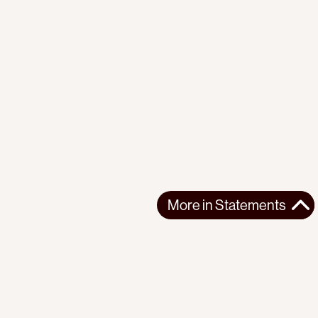
More in
Statements
More in
Statements