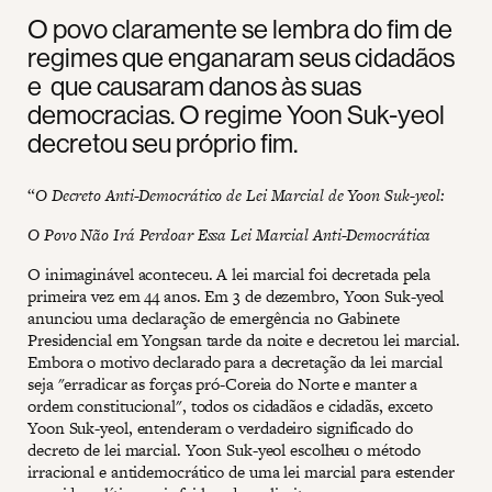
O povo claramente se lembra do fim de
regimes que enganaram seus cidadãos
e que causaram danos às suas
democracias. O regime Yoon Suk-yeol
decretou seu próprio fim.
“
O Decreto Anti-Democrático de Lei Marcial de Yoon Suk-yeol:
O Povo Não Irá Perdoar Essa Lei Marcial Anti-Democrática
O inimaginável aconteceu. A lei marcial foi decretada pela
primeira vez em 44 anos. Em 3 de dezembro, Yoon Suk-yeol
anunciou uma declaração de emergência no Gabinete
Presidencial em Yongsan tarde da noite e decretou lei marcial.
Embora o motivo declarado para a decretação da lei marcial
seja "erradicar as forças pró-Coreia do Norte e manter a
ordem constitucional", todos os cidadãos e cidadãs, exceto
Yoon Suk-yeol, entenderam o verdadeiro significado do
decreto de lei marcial. Yoon Suk-yeol escolheu o método
irracional e antidemocrático de uma lei marcial para estender