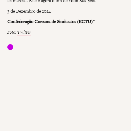
lei marcial. Este é agora o fim de Yoon Suk-yeol.
3 de Dezembro de 2024
Confederação Coreana de Sindicatos (KCTU)
”
Foto:
Twitter