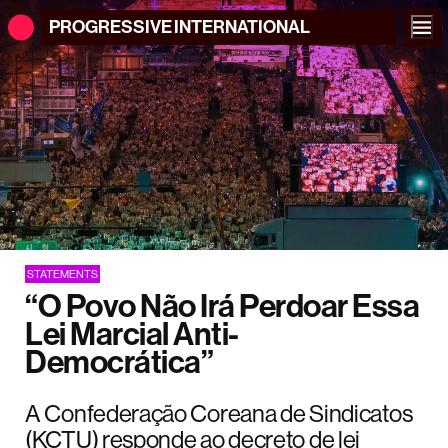
PROGRESSIVE
INTERNATIONAL
STATEMENTS
“O Povo Não Irá Perdoar Essa
Lei Marcial Anti-
Democrática”
A Confederação Coreana de Sindicatos
(KCTU) responde ao decreto de lei