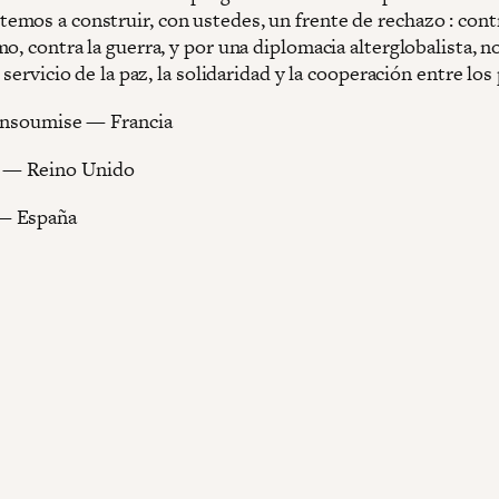
mos a construir, con ustedes, un frente de rechazo : contr
o, contra la guerra, y por una diplomacia alterglobalista, n
l servicio de la paz, la solidaridad y la cooperación entre los
insoumise — Francia
y — Reino Unido
— España