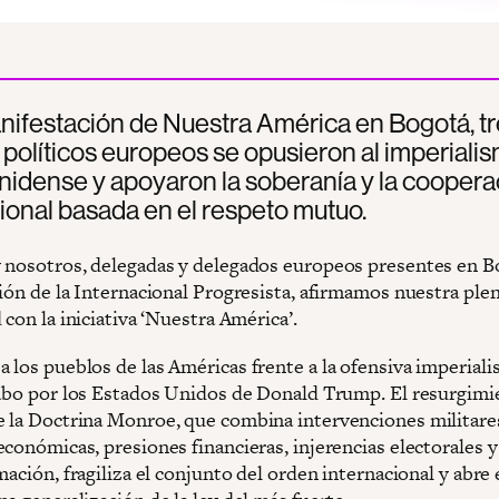
nifestación de Nuestra América en Bogotá, t
 políticos europeos se opusieron al imperiali
idense y apoyaron la soberanía y la coopera
ional basada en el respeto mutuo.
 nosotros, delegadas y delegados europeos presentes en B
ción de la Internacional Progresista, afirmamos nuestra ple
 con la iniciativa ‘Nuestra América’.
 los pueblos de las Américas frente a la ofensiva imperiali
cabo por los Estados Unidos de Donald Trump. El resurgimi
 la Doctrina Monroe, que combina intervenciones militare
conómicas, presiones financieras, injerencias electorales y
mación, fragiliza el conjunto del orden internacional y abre 