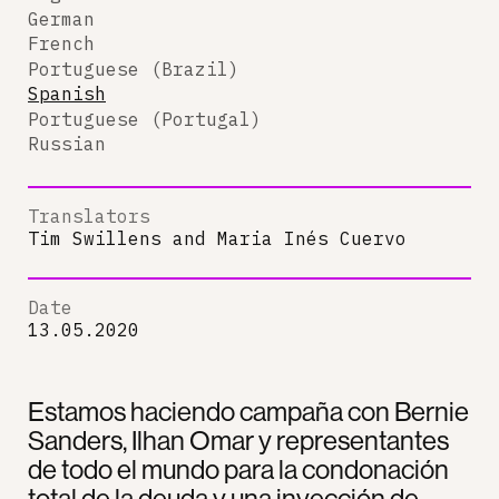
German
French
Portuguese (Brazil)
Spanish
Portuguese (Portugal)
Russian
Translators
Tim Swillens
and
Maria Inés Cuervo
Date
13.05.2020
Estamos haciendo campaña con Bernie
Sanders, Ilhan Omar y representantes
de todo el mundo para la condonación
total de la deuda y una inyección de