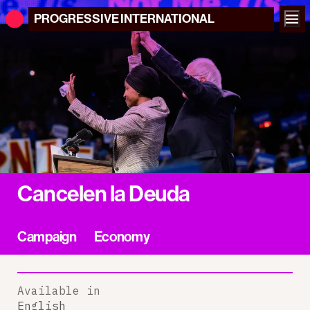
PROGRESSIVE
INTERNATIONAL
Cancelen la Deuda
Campaign
Economy
Available in
English