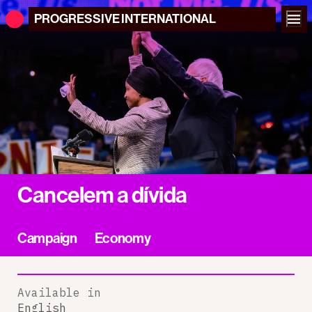
PROGRESSIVE
INTERNATIONAL
Cancelem a dívida
Campaign
Economy
Available in
English