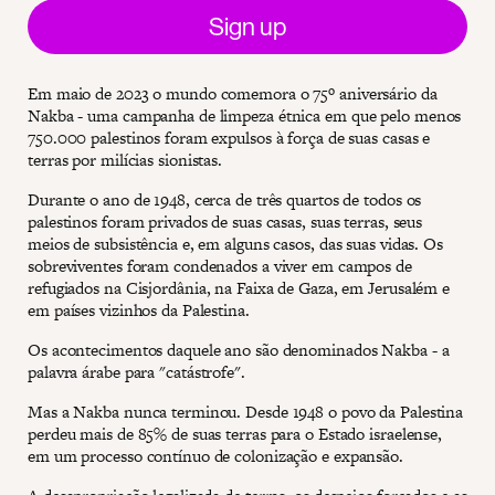
Sign up
Em maio de 2023 o mundo comemora o 75º aniversário da
Nakba - uma campanha de limpeza étnica em que pelo menos
750.000 palestinos foram expulsos à força de suas casas e
terras por milícias sionistas.
Durante o ano de 1948, cerca de três quartos de todos os
palestinos foram privados de suas casas, suas terras, seus
meios de subsistência e, em alguns casos, das suas vidas. Os
sobreviventes foram condenados a viver em campos de
refugiados na Cisjordânia, na Faixa de Gaza, em Jerusalém e
em países vizinhos da Palestina.
Os acontecimentos daquele ano são denominados Nakba - a
palavra árabe para "catástrofe".
Mas a Nakba nunca terminou. Desde 1948 o povo da Palestina
perdeu mais de 85% de suas terras para o Estado israelense,
em um processo contínuo de colonização e expansão.