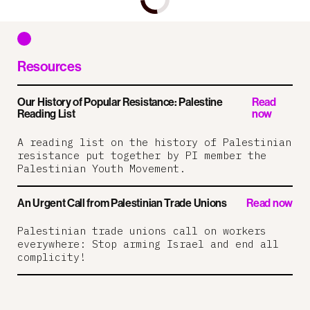
Resources
Our History of Popular Resistance: Palestine
Read
Reading List
now
A reading list on the history of Palestinian
resistance put together by PI member the
Palestinian Youth Movement.
An Urgent Call from Palestinian Trade Unions
Read now
Palestinian trade unions call on workers
everywhere: Stop arming Israel and end all
complicity!