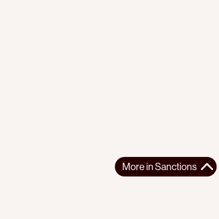
More in
Sanctions
More in
Sanctions