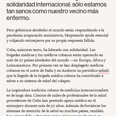
solidaridad internacional: sólo estamos
tan sanos como nuestro vecino más
enfermo.
Pero gobiernos alrededor el mundo están respondiendo a la
pandemia acaparando suministros, bloqueando ayuda esencial
y culpando extranjeros por su propia respuesta fallida.
Cuba, mientras tanto, ha liderado con solidaridad. Las
brigadas médicas y lxs médicos cubanos están operando en
más de 20 países alrededor del mundo —en Europa, África y
Latinoamérica. Por primera vez se han desplegado médicos
cubanos en el norte de Italia y en Andorra un periódico
señaló
que la llegada de la brigada médica cubana ha contribuido a
salvar a su sistema de salud del colapso.
La inspiradora tradición cubana de medicina internacionalista
es de larga data. Cientos de miles de profesionales de la salud
procedentes de Cuba han prestado apoyo médico en el
extranjero durante más de 50 años. Además de fortalecer los
sistemas de atención de la salud en muchos países, también
han respondido a desastres como el terremoto de 2010 en