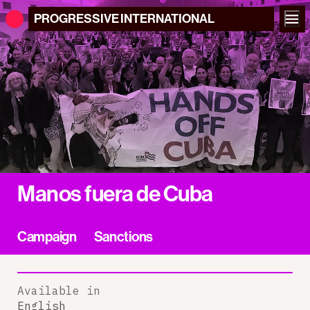
PROGRESSIVE
INTERNATIONAL
Manos fuera de Cuba
Campaign
Sanctions
Available in
English