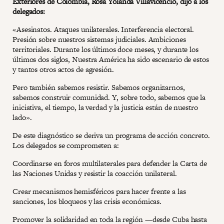
Exteriores de Colombia, Rosa Yolanda Villavicencio, dijo a los
delegados:
«Asesinatos. Ataques unilaterales. Interferencia electoral.
Presión sobre nuestros sistemas judiciales. Ambiciones
territoriales. Durante los últimos doce meses, y durante los
últimos dos siglos, Nuestra América ha sido escenario de estos
y tantos otros actos de agresión.
Pero también sabemos resistir. Sabemos organizarnos,
sabemos construir comunidad. Y, sobre todo, sabemos que la
iniciativa, el tiempo, la verdad y la justicia están de nuestro
lado».
De este diagnóstico se deriva un programa de acción concreto.
Los delegados se comprometen a:
Coordinarse en foros multilaterales para defender la Carta de
las Naciones Unidas y resistir la coacción unilateral.
Crear mecanismos hemisféricos para hacer frente a las
sanciones, los bloqueos y las crisis económicas.
Promover la solidaridad en toda la región —desde Cuba hasta