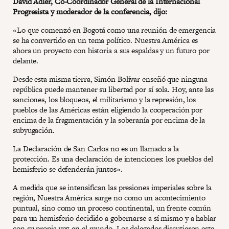
David Adler, Co-Coordinador General de la Internacional
Progresista y moderador de la conferencia, dijo:
«Lo que comenzó en Bogotá como una reunión de emergencia
se ha convertido en un tema político. Nuestra América es
ahora un proyecto con historia a sus espaldas y un futuro por
delante.
Desde esta misma tierra, Simón Bolívar enseñó que ninguna
república puede mantener su libertad por sí sola. Hoy, ante las
sanciones, los bloqueos, el militarismo y la represión, los
pueblos de las Américas están eligiendo la cooperación por
encima de la fragmentación y la soberanía por encima de la
subyugación.
La Declaración de San Carlos no es un llamado a la
protección. Es una declaración de intenciones: los pueblos del
hemisferio se defenderán juntos».
A medida que se intensifican las presiones imperiales sobre la
región, Nuestra América surge no como un acontecimiento
puntual, sino como un proceso continental, un frente común
para un hemisferio decidido a gobernarse a sí mismo y a hablar
con su propia voz en el mundo. Los delegados discutieron este