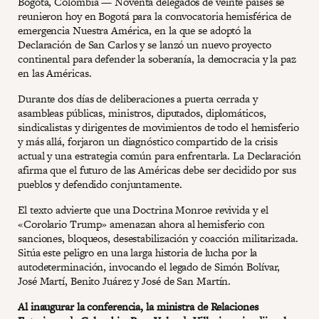
Bogotá, Colombia — Noventa delegados de veinte países se
reunieron hoy en Bogotá para la convocatoria hemisférica de
emergencia Nuestra América, en la que se adoptó la
Declaración de San Carlos y se lanzó un nuevo proyecto
continental para defender la soberanía, la democracia y la paz
en las Américas.
Durante dos días de deliberaciones a puerta cerrada y
asambleas públicas, ministros, diputados, diplomáticos,
sindicalistas y dirigentes de movimientos de todo el hemisferio
y más allá, forjaron un diagnóstico compartido de la crisis
actual y una estrategia común para enfrentarla. La Declaración
afirma que el futuro de las Américas debe ser decidido por sus
pueblos y defendido conjuntamente.
El texto advierte que una Doctrina Monroe revivida y el
«Corolario Trump» amenazan ahora al hemisferio con
sanciones, bloqueos, desestabilización y coacción militarizada.
Sitúa este peligro en una larga historia de lucha por la
autodeterminación, invocando el legado de Simón Bolívar,
José Martí, Benito Juárez y José de San Martín.
Al inaugurar la conferencia, la ministra de Relaciones