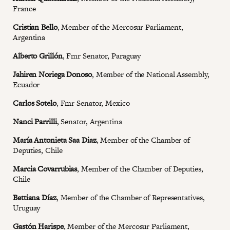
France
Cristian Bello
, Member of the Mercosur Parliament,
Argentina
Alberto Grillón
, Fmr Senator, Paraguay
Jahiren Noriega Donoso
, Member of the National Assembly,
Ecuador
Carlos Sotelo
, Fmr Senator, Mexico
Nanci Parrilli
, Senator, Argentina
María Antonieta Saa Diaz
, Member of the Chamber of
Deputies, Chile
Marcia Covarrubias
, Member of the Chamber of Deputies,
Chile
Bettiana Díaz
, Member of the Chamber of Representatives,
Uruguay
Gastón Harispe
, Member of the Mercosur Parliament,