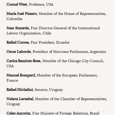
Cornel West
, Professor, USA
María José Pizarro
, Member of the House of Representatives,
Colombia
Juan Somavía
, Fmr Director-General of the International
Labour Organization, Chile
Rafael Correa
, Fmr President, Ecuador
Oscar Laborde
, President of Mercosur Parliament, Argentina
Carlos Ramirez-Rosa
, Member of the Chicago City Council,
USA
Manuel Bompard
, Member of the European Parliament,
France
Rafael Michelini
, Senator, Uruguay
Nelson Larzabal
, Member of the Chamber of Representatives,
Uruguay
Celso Amorim
, Fmr Minister of Foreign Relations, Brazil