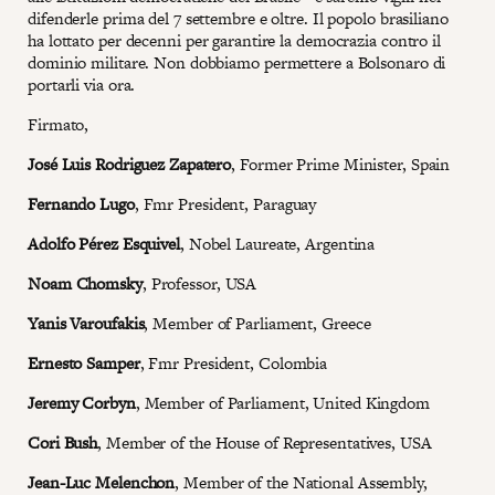
difenderle prima del 7 settembre e oltre. Il popolo brasiliano
ha lottato per decenni per garantire la democrazia contro il
dominio militare. Non dobbiamo permettere a Bolsonaro di
portarli via ora.
Firmato,
José Luis Rodriguez Zapatero
, Former Prime Minister, Spain
Fernando Lugo
, Fmr President, Paraguay
Adolfo Pérez Esquivel
, Nobel Laureate, Argentina
Noam Chomsky
, Professor, USA
Yanis Varoufakis
, Member of Parliament, Greece
Ernesto Samper
, Fmr President, Colombia
Jeremy Corbyn
, Member of Parliament, United Kingdom
Cori Bush
, Member of the House of Representatives, USA
Jean-Luc Melenchon
, Member of the National Assembly,