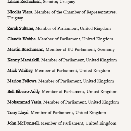
Liliam Kechichian
, Senator, Uruguay
Nicolás Viera
, Member of the Chamber of Representatives,
Uruguay
Zarah Sultana
, Member of Parliament, United Kingdom
Claudia Webbe
, Member of Parliament, United Kingdom
Martin Buschmann
, Member of EU Parliament, Germany
Kenny MacAskill
, Member of Parliament, United Kingdom
Mick Whitley
, Member of Parliament, United Kingdom
Marion Fellows
, Member of Parliament, United Kingdom
Bell Ribeiro-Addy
, Member of Parliament, United Kingdom
Mohammad Yasin
, Member of Parliament, United Kingdom
Tony Lloyd
, Member of Parliament, United Kingdom
John McDonnell
, Member of Parliament, United Kingdom