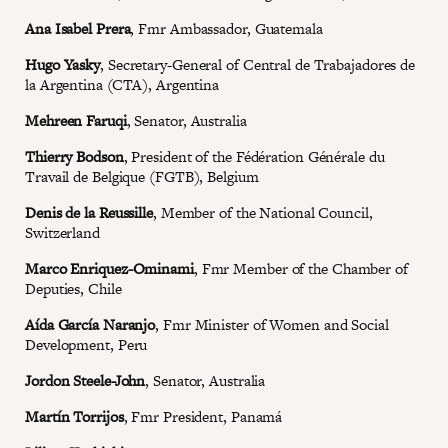
Ana Isabel Prera
, Fmr Ambassador, Guatemala
Hugo Yasky
, Secretary-General of Central de Trabajadores de
la Argentina (CTA), Argentina
Mehreen Faruqi
, Senator, Australia
Thierry Bodson
, President of the Fédération Générale du
Travail de Belgique (FGTB), Belgium
Denis de la Reussille
, Member of the National Council,
Switzerland
Marco Enriquez-Ominami
, Fmr Member of the Chamber of
Deputies, Chile
Aída García Naranjo
, Fmr Minister of Women and Social
Development, Peru
Jordon Steele-John
, Senator, Australia
Martín Torrijos
, Fmr President, Panamá