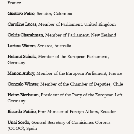
France
Gustavo Petro
, Senator, Colombia
Caroline Lucas
, Member of Parliament, United Kingdom
Golriz Gharahman
, Member of Parliament, New Zealand
Larissa Waters
, Senator, Australia
Helmut Scholz
, Member of the European Parliament,
Germany
Manon Aubry
, Member of the European Parliament, France
Gonzalo Winter
, Member of the Chamber of Deputies, Chile
Heinz Bierbaum
, President of the Party of the European Left,
Germany
Ricardo Patiño
, Fmr Minister of Foreign Affairs, Ecuador
Unai Sordo
, General Secretary of Comisiones Obreras
(CCOO), Spain