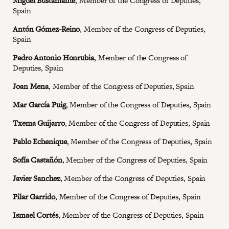
Miguel Bustamante
, Member of the Congress of Deputies,
Spain
Antón Gómez-Reino
, Member of the Congress of Deputies,
Spain
Pedro Antonio Honrubia
, Member of the Congress of
Deputies, Spain
Joan Mena
, Member of the Congress of Deputies, Spain
Mar García Puig
, Member of the Congress of Deputies, Spain
Txema Guijarro
, Member of the Congress of Deputies, Spain
Pablo Echenique
, Member of the Congress of Deputies, Spain
Sofía Castañón
, Member of the Congress of Deputies, Spain
Javier Sanchez
, Member of the Congress of Deputies, Spain
Pilar Garrido
, Member of the Congress of Deputies, Spain
Ismael Cortés
, Member of the Congress of Deputies, Spain