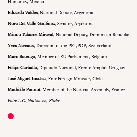
Humanity, Mexico
Eduardo Valdes
, National Deputy, Argentina
Nora Del Valle Giménez
, Senator, Argentina
Minou Tabarez Miraval
, National Deputy, Dominican Republic
Yves Niveaux
, Direction of the PST/POP, Switzerland
Marc Botenga
, Member of EU Parliament, Belgium
Felipe Carballo
, Diputado Nacional, Frente Amplio, Uruguay
José Miguel Insulza
, Fmr Foreign Minister, Chile
Mathilde Pannot
, Member of the National Assembly, France
Foto:
L.C. Nøttaasen
, Flickr