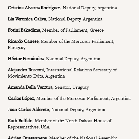
Cristina Alvarez Rodríguez
, National Deputy, Argentina
Lia Veronica Caliva
, National Deputy, Argentina
Fotini Bakadima
, Member of Parliament, Greece
Ricardo Canese
, Member of the Mercosur Parliament,
Paraguay
Héctor Fernández
, National Deputy, Argentina
Alejandro Rusconi
, International Relations Secretary of
Movimiento Evita, Argentina
Amanda Della Ventura
, Senator, Uruguay
Carlos López
, Member of the Mercosur Parliament, Argentina
Juan Carlos Alderete
, National Deputy, Argentina
Ruth Buffalo
, Member of the North Dakota House of
Representatives, USA
Adrien Quatennens
, Member of the National Assembly,