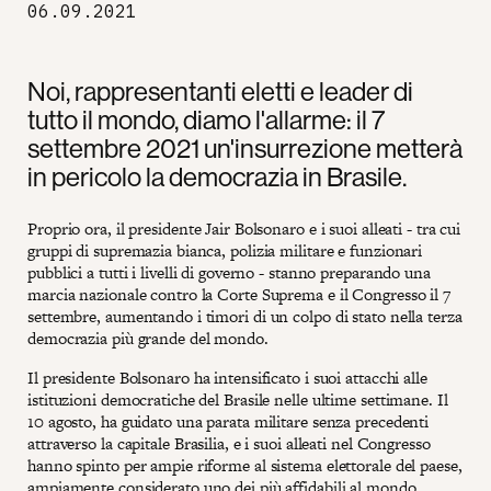
06.09.2021
Noi, rappresentanti eletti e leader di
tutto il mondo, diamo l'allarme: il 7
settembre 2021 un'insurrezione metterà
in pericolo la democrazia in Brasile.
Proprio ora, il presidente Jair Bolsonaro e i suoi alleati - tra cui
gruppi di supremazia bianca, polizia militare e funzionari
pubblici a tutti i livelli di governo - stanno preparando una
marcia nazionale contro la Corte Suprema e il Congresso il 7
settembre, aumentando i timori di un colpo di stato nella terza
democrazia più grande del mondo.
Il presidente Bolsonaro ha intensificato i suoi attacchi alle
istituzioni democratiche del Brasile nelle ultime settimane. Il
10 agosto, ha guidato una parata militare senza precedenti
attraverso la capitale Brasilia, e i suoi alleati nel Congresso
hanno spinto per ampie riforme al sistema elettorale del paese,
ampiamente considerato uno dei più affidabili al mondo.