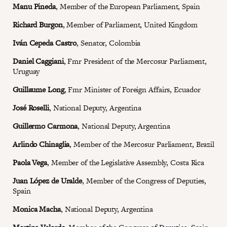
Manu Pineda
, Member of the European Parliament, Spain
Richard Burgon
, Member of Parliament, United Kingdom
Iván Cepeda Castro
, Senator, Colombia
Daniel Caggiani
, Fmr President of the Mercosur Parliament,
Uruguay
Guillaume Long
, Fmr Minister of Foreign Affairs, Ecuador
José Roselli
, National Deputy, Argentina
Guillermo Carmona
, National Deputy, Argentina
Arlindo Chinaglia
, Member of the Mercosur Parliament, Brazil
Paola Vega
, Member of the Legislative Assembly, Costa Rica
Juan López de Uralde
, Member of the Congress of Deputies,
Spain
Monica Macha
, National Deputy, Argentina