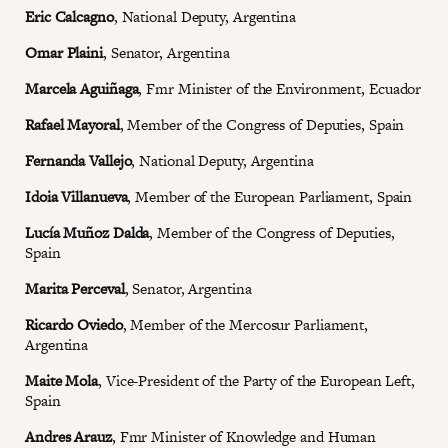
Eric Calcagno
, National Deputy, Argentina
Omar Plaini
, Senator, Argentina
Marcela Aguiñaga
, Fmr Minister of the Environment, Ecuador
Rafael Mayoral
, Member of the Congress of Deputies, Spain
Fernanda Vallejo
, National Deputy, Argentina
Idoia Villanueva
, Member of the European Parliament, Spain
Lucía Muñoz Dalda
, Member of the Congress of Deputies,
Spain
Marita Perceval
, Senator, Argentina
Ricardo Oviedo
, Member of the Mercosur Parliament,
Argentina
Maite Mola
, Vice-President of the Party of the European Left,
Spain
Andres Arauz
, Fmr Minister of Knowledge and Human