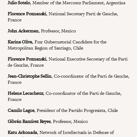
Julio Sotelo
, Member of the Mercosur Parliament, Argentina
Florence Poznanski
, National Secretary Parti de Gauche,
France
John Ackerman
, Professor, Mexico
Karina Oliva
, Fmr Gubernatorial Candidate for the
Metropolitan Region of Santiago, Chile
Florence Poznanski
, National Executive Secretary of the Parti
de Gauche, France
Jean-Christophe Sellin
, Co-coordinator of the Parti de Gauche,
France
Helene Lecacheux
, Co-coordinator of the Parti de Gauche,
France
Camilo Lagos
, President of the Partido Progresista, Chile
Gibrán Ramírez Reyes
, Professor, Mexico
Katu Arkonada
, Network of Intellectuals in Defense of