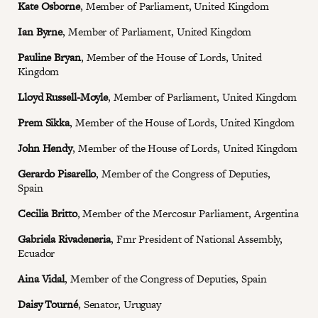
Kate Osborne
, Member of Parliament, United Kingdom
Ian Byrne
, Member of Parliament, United Kingdom
Pauline Bryan
, Member of the House of Lords, United
Kingdom
Lloyd Russell-Moyle
, Member of Parliament, United Kingdom
Prem Sikka
, Member of the House of Lords, United Kingdom
John Hendy
, Member of the House of Lords, United Kingdom
Gerardo Pisarello
, Member of the Congress of Deputies,
Spain
Cecilia Britto
, Member of the Mercosur Parliament, Argentina
Gabriela Rivadeneria
, Fmr President of National Assembly,
Ecuador
Aina Vidal
, Member of the Congress of Deputies, Spain
Daisy Tourné
, Senator, Uruguay