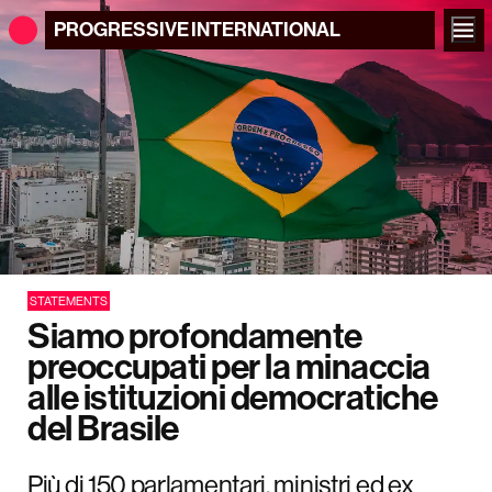
PROGRESSIVE
INTERNATIONAL
STATEMENTS
Siamo profondamente
preoccupati per la minaccia
alle istituzioni democratiche
del Brasile
Più di 150 parlamentari, ministri ed ex