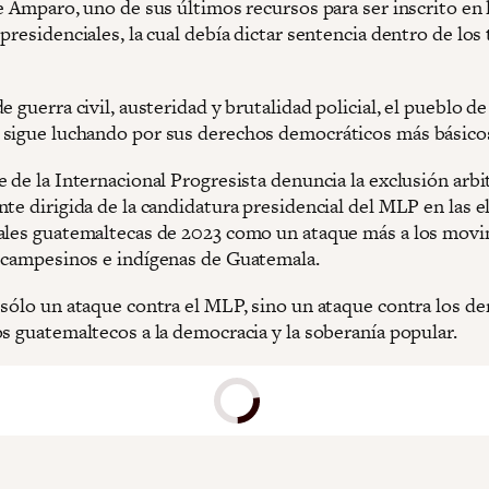
e Amparo, uno de sus últimos recursos para ser inscrito en 
presidenciales, la cual debía dictar sentencia dentro de los 
e guerra civil, austeridad y brutalidad policial, el pueblo de
sigue luchando por sus derechos democráticos más básico
 de la Internacional Progresista denuncia la exclusión arbit
te dirigida de la candidatura presidencial del MLP en las e
ales guatemaltecas de 2023 como un ataque más a los mov
 campesinos e indígenas de Guatemala.
 sólo un ataque contra el MLP, sino un ataque contra los d
os guatemaltecos a la democracia y la soberanía popular.