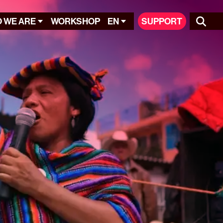
 WE ARE
WORKSHOP
EN
SUPPORT