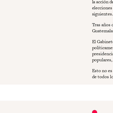
la acción d
elecciones 
siguientes.
Tras años d
Guatemala 
El Gabinete
políticamen
presidenci
populares,
Esto no es
de todos l