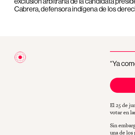
exclusión arbitraria de la candidata presi
Cabrera, defensora indígena de los dere
“Ya come
El 25 de ju
votar en la
Sin embargo
una de los 