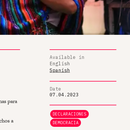
Available in
English
Spanish
Date
07.04.2023
nas para
DECLARACIONES
echos a
DEMOCRACIA