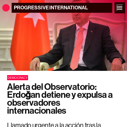
PROGRESSIVE
INTERNATIONAL
DEMOCRACY
Alerta del Observatorio:
Erdoğan detiene y expulsa a
observadores
internacionales
Llamado urgente a la acción tras la