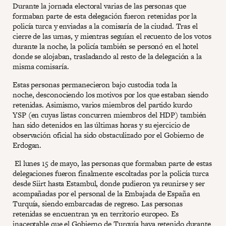
Durante la jornada electoral varias de las personas que
formaban parte de esta delegación fueron retenidas por la
policía turca y enviadas a la comisaría de la ciudad. Tras el
cierre de las urnas, y mientras seguían el recuento de los votos
durante la noche, la policía también se personó en el hotel
donde se alojaban, trasladando al resto de la delegación a la
misma comisaría.
Estas personas permanecieron bajo custodia toda la
noche, desconociendo los motivos por los que estaban siendo
retenidas. Asimismo, varios miembros del partido kurdo
YSP (en cuyas listas concurren miembros del HDP) también
han sido detenidos en las últimas horas y su ejercicio de
observación oficial ha sido obstaculizado por el Gobierno de
Erdogan.
El lunes 15 de mayo, las personas que formaban parte de estas
delegaciones fueron finalmente escoltadas por la policía turca
desde Siirt hasta Estambul, donde pudieron ya reunirse y ser
acompañadas por el personal de la Embajada de España en
Turquía, siendo embarcadas de regreso. Las personas
retenidas se encuentran ya en territorio europeo. Es
inaceptable que el Gobierno de Turquía haya retenido durante