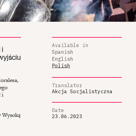
Available in
 i
Spanish
wyjściu
English
Polish
oralesa,
Translator
iego
Akcja Socjalistyczna
 i
Date
ły Wysoką
23.06.2023