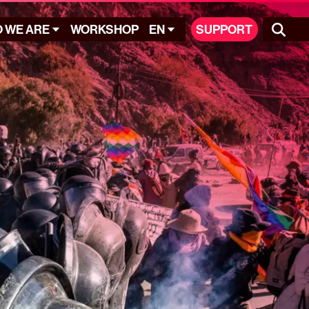
 WE ARE
WORKSHOP
EN
SUPPORT