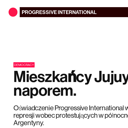
PROGRESSIVE
INTERNATIONAL
DEMOCRACY
Mieszkańcy Jujuy
naporem.
Oświadczenie Progressive International 
represji wobec protestujących w północne
Argentyny.