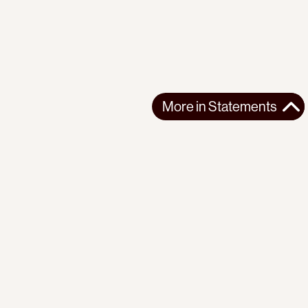
More in
Statements
More in
Statements