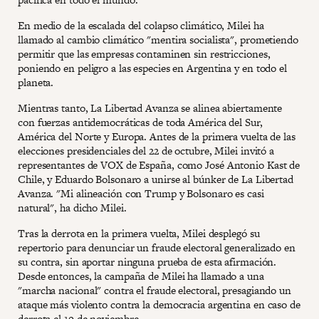
En medio de la escalada del colapso climático, Milei ha
llamado al cambio climático "mentira socialista", prometiendo
permitir que las empresas contaminen sin restricciones,
poniendo en peligro a las especies en Argentina y en todo el
planeta.
Mientras tanto, La Libertad Avanza se alinea abiertamente
con fuerzas antidemocráticas de toda América del Sur,
América del Norte y Europa. Antes de la primera vuelta de las
elecciones presidenciales del 22 de octubre, Milei invitó a
representantes de VOX de España, como José Antonio Kast de
Chile, y Eduardo Bolsonaro a unirse al búnker de La Libertad
Avanza. "Mi alineación con Trump y Bolsonaro es casi
natural", ha dicho Milei.
Tras la derrota en la primera vuelta, Milei desplegó su
repertorio para denunciar un fraude electoral generalizado en
su contra, sin aportar ninguna prueba de esta afirmación.
Desde entonces, la campaña de Milei ha llamado a una
"marcha nacional" contra el fraude electoral, presagiando un
ataque más violento contra la democracia argentina en caso de
derrota el 19 de noviembre.