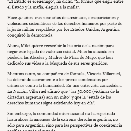
"El Estado es el enemigo", ha dicho. "Si tuviera que elegir entre
el Estado y la mafia, elegiría a la mafia".
Hace 40 años, tras siete años de asesinatos, desapariciones y
violaciones sistemáticas de los derechos humanos por parte de
la junta militar respaldada por los Estados Unidos, Argentina
conquistó la democracia.
Ahora, Milei quiere reescribir la historia de la nación para
negar este legado de violencia estatal. Milei ha atacado sin
piedad a las Abuelas y Madres de Plaza de Mayo, que han
dedicado sus vidas a la búsqueda de sus seres queridos.
Mientras tanto, su compañera de fórmula, Victoria Villarruel,
ha defendido activamente a los presos condenados por
crímenes contra la humanidad. En una entrevista concedida a
La Nación, Villarruel afirmó que " las 30.000 (víctimas de la
dictadura argentina) son un mito" y que la "estafa de los
derechos humanos sigue existiendo hoy en día".
Sin embargo, la comunidad internacional no ha registrado
hasta ahora la amenaza de la extrema derecha argentina, no
sólo para Argentina, sino para las perspectivas de coexistencia
pacífica en todo el mundo.