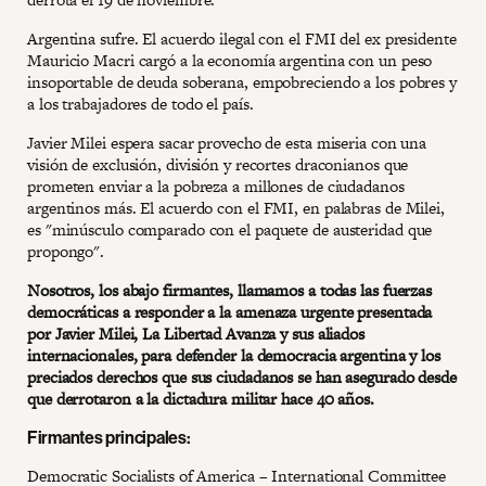
Argentina sufre. El acuerdo ilegal con el FMI del ex presidente
Mauricio Macri cargó a la economía argentina con un peso
insoportable de deuda soberana, empobreciendo a los pobres y
a los trabajadores de todo el país.
Javier Milei espera sacar provecho de esta miseria con una
visión de exclusión, división y recortes draconianos que
prometen enviar a la pobreza a millones de ciudadanos
argentinos más. El acuerdo con el FMI, en palabras de Milei,
es "minúsculo comparado con el paquete de austeridad que
propongo".
Nosotros, los abajo firmantes, llamamos a todas las fuerzas
democráticas a responder a la amenaza urgente presentada
por Javier Milei, La Libertad Avanza y sus aliados
internacionales, para defender la democracia argentina y los
preciados derechos que sus ciudadanos se han asegurado desde
que derrotaron a la dictadura militar hace 40 años.
Firmantes principales:
Democratic Socialists of America – International Committee