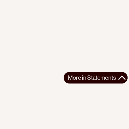
More in
Statements
More in
Statements