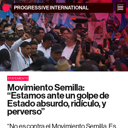
PROGRESSIVE
INTERNATIONAL
STATEMENTS
Movimiento Semilla:
“Estamos ante un golpe de
Estado absurdo, ridículo, y
perverso”
“No es contra el Movimiento Semilla. Es