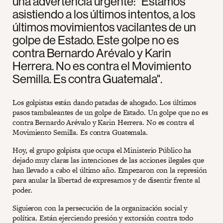
una advertencia urgente: "Estamos
asistiendo a los últimos intentos, a los
últimos movimientos vacilantes de un
golpe de Estado. Este golpe no es
contra Bernardo Arévalo y Karin
Herrera. No es contra el Movimiento
Semilla. Es contra Guatemala".
Los golpistas están dando patadas de ahogado. Los últimos
pasos tambaleantes de un golpe de Estado. Un golpe que no es
contra Bernardo Arévalo y Karin Herrera. No es contra el
Movimiento Semilla. Es contra Guatemala.
Hoy, el grupo golpista que ocupa el Ministerio Público ha
dejado muy claras las intenciones de las acciones ilegales que
han llevado a cabo el último año. Empezaron con la represión
para anular la libertad de expresarnos y de disentir frente al
poder.
Siguieron con la persecución de la organización social y
política. Están ejerciendo presión y extorsión contra todo