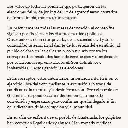
Los votos de todas las personas que participaron en las
elecciones del 25 de junio y del 20 de agosto fueron contados
de forma limpia, transparente y pronta.
En prácticamente todas las mesas de votación el conteo fue
vigilado por fiscales de los distintos partidos políticos.
Observadores del sector privado, de la sociedad civil y de la
comunidad internacional dan fe de la certeza del escrutinio. El
pueblo celebró en las calles su propio triunfo contra los
corruptos. Los resultados han sido certificados y oficializados
por el Tribunal Supremo Electoral. Son definitivos e
inalterables. Hemos ganado las elecciones.
Estos corruptos, estos autoritarios, intentaron interferir en el
ejercicio libre del voto mediante la exclusión arbitraria de
candidatos, la mentira y la desinformación. Pero el pueblo de
Guatemala respondió contundentemente, armado de
convicción y esperanza, para confirmar que ha llegado el fin
de la dictadura de la corrupción y la impunidad.
En su afán de enfrentarse al pueblo de Guatemala, los golpistas
han cometido ilegalidades y abusos. Han tomado medidas