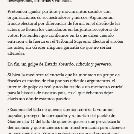
desesperadas, absurdas y ridículas.
Pretenden igualar partidos y movimientos sociales con
organizaciones de secuestradores y narcos. Argumentan
fraude electoral por diferencias de forma en el diseño de las
actas que llenan los ciudadanos en las juntas receptoras de
votos. Pretenden que confiemos en lo que dicen cuando
entraron a la fuerza en el Tribunal Supremo Electoral a robar
las actas, sin ofrecer ninguna garantía de que no serían
alteradas.
En fin, un golpe de Estado absurdo, ridículo y perverso.
Si bien la mediocre telenovela que ha montado un grupo de
fiscales es motivo de risa por sus ridículos argumentos, el
intento de golpe es real y nos ha traído a un momento crucial
para la historia de nuestro país, en el que debemos dejar
clarísimo dónde estamos parados.
¿Estamos del lado de quienes atentan contra la voluntad
popular, protegen la corrupción y se burlan del pueblo de
Guatemala? O del lado de quienes quieren que prevalezca la
democracia y que iniciemos una transformación para alcanzar
un país más justo. ¿Somos golpistas o somos democráticos?