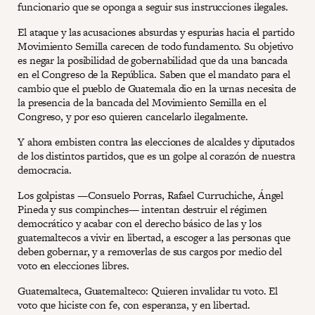
funcionario que se oponga a seguir sus instrucciones ilegales.
El ataque y las acusaciones absurdas y espurias hacia el partido
Movimiento Semilla carecen de todo fundamento. Su objetivo
es negar la posibilidad de gobernabilidad que da una bancada
en el Congreso de la República. Saben que el mandato para el
cambio que el pueblo de Guatemala dio en la urnas necesita de
la presencia de la bancada del Movimiento Semilla en el
Congreso, y por eso quieren cancelarlo ilegalmente.
Y ahora embisten contra las elecciones de alcaldes y diputados
de los distintos partidos, que es un golpe al corazón de nuestra
democracia.
Los golpistas —Consuelo Porras, Rafael Curruchiche, Ángel
Pineda y sus compinches— intentan destruir el régimen
democrático y acabar con el derecho básico de las y los
guatemaltecos a vivir en libertad, a escoger a las personas que
deben gobernar, y a removerlas de sus cargos por medio del
voto en elecciones libres.
Guatemalteca, Guatemalteco: Quieren invalidar tu voto. El
voto que hiciste con fe, con esperanza, y en libertad.