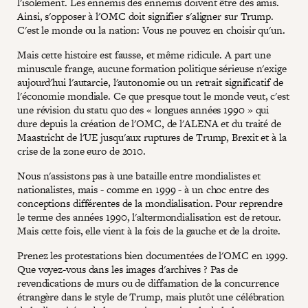
l'isolement. Les ennemis des ennemis doivent être des amis.
Ainsi, s'opposer à l'OMC doit signifier s'aligner sur Trump.
C'est le monde ou la nation: Vous ne pouvez en choisir qu'un.
Mais cette histoire est fausse, et même ridicule. A part une
minuscule frange, aucune formation politique sérieuse n'exige
aujourd'hui l'autarcie, l'autonomie ou un retrait significatif de
l'économie mondiale. Ce que presque tout le monde veut, c'est
une révision du statu quo des « longues années 1990 » qui
dure depuis la création de l'OMC, de l'ALENA et du traité de
Maastricht de l'UE jusqu'aux ruptures de Trump, Brexit et à la
crise de la zone euro de 2010.
Nous n'assistons pas à une bataille entre mondialistes et
nationalistes, mais - comme en 1999 - à un choc entre des
conceptions différentes de la mondialisation. Pour reprendre
le terme des années 1990, l'altermondialisation est de retour.
Mais cette fois, elle vient à la fois de la gauche et de la droite.
Prenez les protestations bien documentées de l'OMC en 1999.
Que voyez-vous dans les images d'archives ? Pas de
revendications de murs ou de diffamation de la concurrence
étrangère dans le style de Trump, mais plutôt une célébration