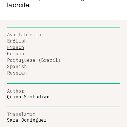
la droite.
Available in
English
French
German
Portuguese (Brazil)
Spanish
Russian
Author
Quinn Slobodian
Translator
Sara Dominguez