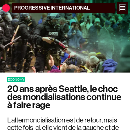
PROGRESSIVE
INTERNATIONAL
ECONOMY
20 ans après Seattle, le choc
des mondialisations continue
à faire rage
L'altermondialisation est de retour, mais
cette fois-ci, elle vient de la gauche et de