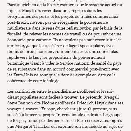
Parti autrichien de la liberté estiment que le système actuel est
injuste. Mais leurs revendications, reprises dans les
programmes des partis et les projets de traités commerciaux
post-Brexit, ne sont pas de réorganiser la gouvernance
multilatérale dans le sens d'une redistribution par le biais de la
fiscalité, de relever les normes de travail ou de poursuivre une
économie post-carbone. Ils ne veulent pas tant revenir sur les
années 1990 que les accélérer de façon spectaculaire, avec
moins de protections environnementales et une course plus
rapide vers le bas ; les propositions du gouvernement
britannique visant à vider le Service national de santé du pays
de sa substance dans un accord commercial post-Brexit avec
les États-Unis ne sont que le dernier exemple en date de la
cohérence de cette idéologie.
Les continuités entre le mondialisme néolibéral et les soi-
disant populistes sont faciles à trouver. Le prétendu Svengali
Steve Bannon cite l'icône néolibérale Friedrich Hayek dans ses
voyages à travers l'Europe, cherchant (jusqu'à présent, sans
succès) à lancer sa propre Internationale de droite. Le groupe
de Bruges, fondé par des penseurs du Parti conservateur après
que Margaret Thatcher eut exprimé son inquiétude au sujet de