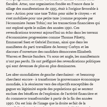
fiscalité. Attac, une organisation fondée en France dans le
sillage des manifestations de 1995, était à l'origine favorable à
une « Action pour une taxe Tobin pour aider le citoyen » et
s'est mobilisée pour une petite taxe (comme proposée par
l'économiste James Tobin) sur les transactions financières qui
ont explosé après le milieu des années 1990. Ces
revendications trouvent aujourd'hui un écho dans les travaux
d'économistes progressistes comme Thomas Piketty,
Emmanuel Saez et Gabriel Zucman, ainsi que dans les
manifestes du parti travailliste de Jeremy Corbyn et les
discours d’ouverture des candidats démocrates Elizabeth
Warren et Bernie Sanders. Vu sous cet angle, les manifestants
n'ont pas perdu. Ils ont préfiguré des revendications politiques
qui sont devenues de plus en plus dominantes.
Les alter-mondialistes de gauche cherchaient - et beaucoup
cherchent encore - à transformer la gouvernance économique
mondiale, à la réorienter vers des objectifs susceptibles de
gagner en légitimité auprès des populations qui se sentent
exclues des bénéfices de l'explosion de l'activité financière et
du commerce transfrontalier à partir de la fin des années
1990. On est loin de l'image que la droite se fait de la