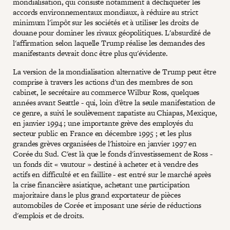
mondialisation, qui consiste notamment à déchiqueter les
accords environnementaux mondiaux, à réduire au strict
minimum l'impôt sur les sociétés et à utiliser les droits de
douane pour dominer les rivaux géopolitiques. L'absurdité de
l'affirmation selon laquelle Trump réalise les demandes des
manifestants devrait donc être plus qu'évidente.
La version de la mondialisation alternative de Trump peut être
comprise à travers les actions d'un des membres de son
cabinet, le secrétaire au commerce Wilbur Ross, quelques
années avant Seattle - qui, loin d'être la seule manifestation de
ce genre, a suivi le soulèvement zapatiste au Chiapas, Mexique,
en janvier 1994 ; une importante grève des employés du
secteur public en France en décembre 1995 ; et les plus
grandes grèves organisées de l'histoire en janvier 1997 en
Corée du Sud. C'est là que le fonds d'investissement de Ross -
un fonds dit « vautour » destiné à acheter et à vendre des
actifs en difficulté et en faillite - est entré sur le marché après
la crise financière asiatique, achetant une participation
majoritaire dans le plus grand exportateur de pièces
automobiles de Corée et imposant une série de réductions
d'emplois et de droits.