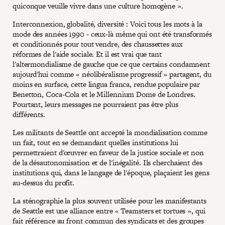
quiconque veuille vivre dans une culture homogène ».
Interconnexion, globalité, diversité : Voici tous les mots à la
mode des années 1990 - ceux-là même qui ont été transformés
et conditionnés pour tout vendre, des chaussettes aux
réformes de l'aide sociale. Et il est vrai que tant
l'altermondialisme de gauche que ce que certains condamnent
aujourd'hui comme « néolibéralisme progressif » partagent, du
moins en surface, cette lingua franca, rendue populaire par
Benetton, Coca-Cola et le Millennium Dome de Londres.
Pourtant, leurs messages ne pourraient pas être plus
différents.
Les militants de Seattle ont accepté la mondialisation comme
un fait, tout en se demandant quelles institutions lui
permettraient d'œuvrer en faveur de la justice sociale et non
de la désautonomisation et de l'inégalité. Ils cherchaient des
institutions qui, dans le langage de l'époque, plaçaient les gens
au-dessus du profit.
La sténographie la plus souvent utilisée pour les manifestants
de Seattle est une alliance entre « Teamsters et tortues », qui
fait référence au front commun des syndicats et des groupes