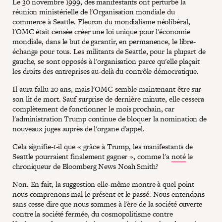
Le 30 novembre 1999, des manifestants ont perturbé la
réunion ministérielle de l'Organisation mondiale du
commerce à Seattle. Fleuron du mondialisme néolibéral,
l'OMC était censée créer une loi unique pour l'économie
mondiale, dans le but de garantir, en permanence, le libre-
échange pour tous. Les militants de Seattle, pour la plupart de
gauche, se sont opposés à l'organisation parce qu'elle plaçait
les droits des entreprises au-delà du contrôle démocratique.
Il aura fallu 20 ans, mais l'OMC semble maintenant être sur
son lit de mort. Sauf surprise de dernière minute, elle cessera
complètement de fonctionner le mois prochain, car
l'administration Trump continue de bloquer la nomination de
nouveaux juges auprès de l'organe d'appel.
Cela signifie-t-il que « grâce à Trump, les manifestants de
Seattle pourraient finalement gagner », comme l'a
noté
le
chroniqueur de Bloomberg News Noah Smith?
Non. En fait, la suggestion elle-même montre à quel point
nous comprenons mal le présent et le passé. Nous entendons
sans cesse dire que nous sommes à l'ère de la société ouverte
contre la société fermée, du cosmopolitisme contre