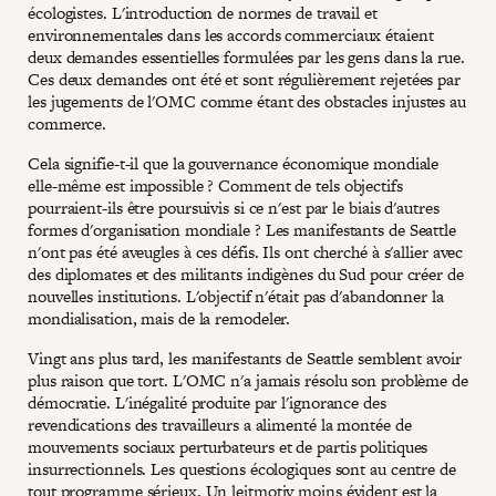
écologistes. L'introduction de normes de travail et
environnementales dans les accords commerciaux étaient
deux demandes essentielles formulées par les gens dans la rue.
Ces deux demandes ont été et sont régulièrement rejetées par
les jugements de l'OMC comme étant des obstacles injustes au
commerce.
Cela signifie-t-il que la gouvernance économique mondiale
elle-même est impossible ? Comment de tels objectifs
pourraient-ils être poursuivis si ce n'est par le biais d'autres
formes d'organisation mondiale ? Les manifestants de Seattle
n'ont pas été aveugles à ces défis. Ils ont cherché à s'allier avec
des diplomates et des militants indigènes du Sud pour créer de
nouvelles institutions. L'objectif n'était pas d'abandonner la
mondialisation, mais de la remodeler.
Vingt ans plus tard, les manifestants de Seattle semblent avoir
plus raison que tort. L'OMC n'a jamais résolu son problème de
démocratie. L'inégalité produite par l'ignorance des
revendications des travailleurs a alimenté la montée de
mouvements sociaux perturbateurs et de partis politiques
insurrectionnels. Les questions écologiques sont au centre de
tout programme sérieux. Un leitmotiv moins évident est la