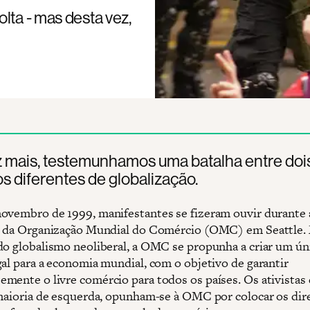
lta - mas desta vez,
 mais, testemunhamos uma batalha entre doi
s diferentes de globalização.
ovembro de 1999, manifestantes se fizeram ouvir durante 
l da Organização Mundial do Comércio (OMC) em Seattle.
do globalismo neoliberal, a OMC se propunha a criar um ún
gal para a economia mundial, com o objetivo de garantir
mente o livre comércio para todos os países. Os ativistas
 maioria de esquerda, opunham-se à OMC por colocar os dir