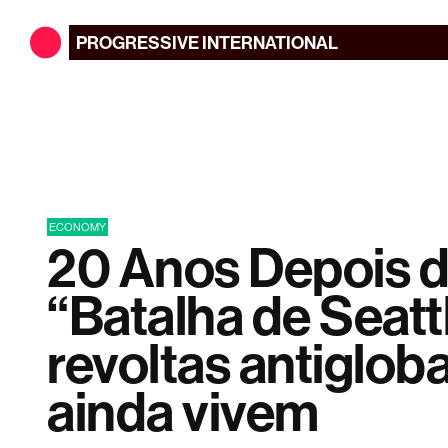
PROGRESSIVE
INTERNATIONAL
ECONOMY
20 Anos Depois 
“Batalha de Seattl
revoltas antiglob
ainda vivem