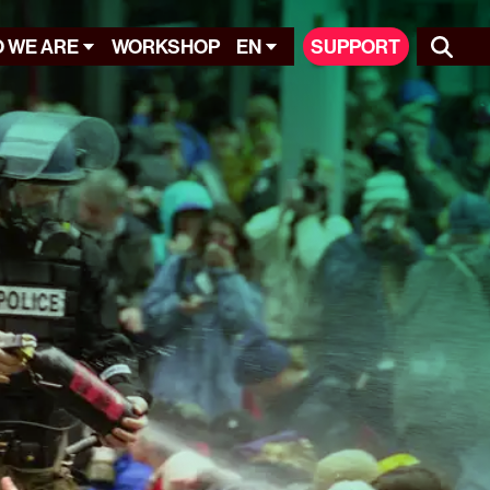
 WE ARE
WORKSHOP
EN
SUPPORT