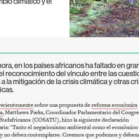
bio climático y el
ora, en los países africanos ha faltado en gra
l reconocimiento del vínculo entre las cuest
 a la mitigación de la crisis climática y otras cri
cas.
recientemente
sobre una propuesta de
reforma económica
va
, Matthews Parks, Coordinador Parlamentario del Congre
 Sudafricanos (COSATU), hizo la siguiente declaración
aria: "Tanto el negacionismo ambiental como el económico
s y no deben contemplarse. Creemos que podemos y debe