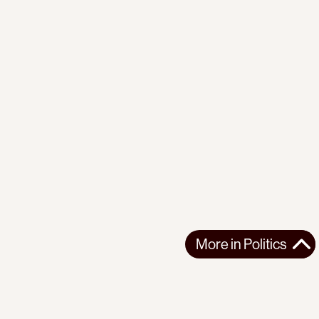
More in
Politics
More in
Politics