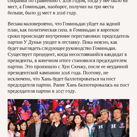
собрании по сравнению с 2016 годом, тогда у нее было 68
мест, а Гоминьдан, наоборот, получил на три места
больше, было 35 мест в 2016 году.
Весьма маловероятно, что Гоминьдан уйдет на задний
план, как политическая сила. в Гоминьдан в короткие
сроки происходят внутренние перестановки: председатель
партии У Дуньи уходит в отставку. Пока неясно, как
будет выглядеть следующее руководство Гоминьдан.
Существует прецедент, когда несостоявшийся кандидат в
президенты, в конечном итоге становился председателем
партии. Это произошло с Хун Сючжу, после ее неудачной
президентской кампании 2016 года. Поэтому, не
исключено, что Хань будет баллотироваться на пост
председателя партии. Ранее Хань баллотировалась на пост
председателя партии в 2017 году.