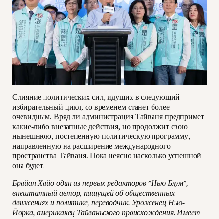
Слияние политических сил, идущих в следующий
избирательный цикл, со временем станет более
очевидным. Вряд ли администрация Тайваня предпримет
какие-либо внезапные действия, но продолжит свою
нынешнюю, постепенную политическую программу,
направленную на расширение международного
пространства Тайваня. Пока неясно насколько успешной
она будет.
Брайан Хайо один из первых редакторов "Нью Блум",
внештатный автор, пишущей об общественных
движениях и политике, переводчик. Уроженец Нью-
Йорка, американец Тайваньского происхождения. Имеет