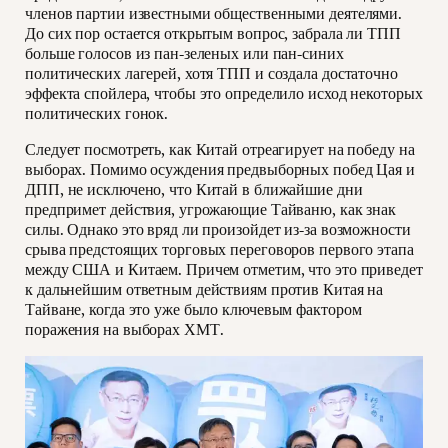
членов партии известными общественными деятелями.
До сих пор остается открытым вопрос, забрала ли ТПП
больше голосов из пан-зеленых или пан-синих
политических лагерей, хотя ТПП и создала достаточно
эффекта спойлера, чтобы это определило исход некоторых
политических гонок.
Следует посмотреть, как Китай отреагирует на победу на
выборах. Помимо осуждения предвыборных побед Цая и
ДПП, не исключено, что Китай в ближайшие дни
предпримет действия, угрожающие Тайваню, как знак
силы. Однако это вряд ли произойдет из-за возможности
срыва предстоящих торговых переговоров первого этапа
между США и Китаем. Причем отметим, что это приведет
к дальнейшим ответным действиям против Китая на
Тайване, когда это уже было ключевым фактором
поражения на выборах ХМТ.