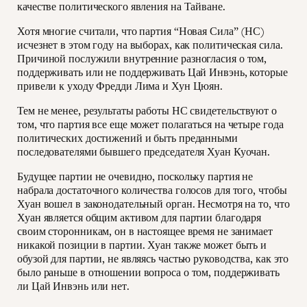
качестве политического явления на Тайване.
Хотя многие считали, что партия “Новая Сила” (НС)
исчезнет в этом году на выборах, как политическая сила.
Причиной послужили внутренние разногласия о том,
поддерживать или не поддерживать Цай Инвэнь, которые
привели к уходу Фредди Лима и Хун Цюян.
Тем не менее, результаты работы НС свидетельствуют о
том, что партия все еще может полагаться на четыре года
политических достижений и быть преданными
последователями бывшего председателя Хуан Куочан.
Будущее партии не очевидно, поскольку партия не
набрала достаточного количества голосов для того, чтобы
Хуан вошел в законодательный орган. Несмотря на то, что
Хуан является общим активом для партии благодаря
своим сторонникам, он в настоящее время не занимает
никакой позиции в партии. Хуан также может быть и
обузой для партии, не являясь частью руководства, как это
было раньше в отношении вопроса о том, поддерживать
ли Цай Инвэнь или нет.