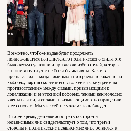
Возможно, чтоГоминьданбудет продолжать
придерживаться популистского политического стиля, это
было весьма успешно и привлекло избирателей, которые
в противном случае не были бы активны. Как и в
прошлые годы, когда Гоминьдан потерпела поражение на
выборах, партия скорее всего столкнется с внутренним
противостоянием между силами, призывающими к
локализации и внутренней реформе, такими как молодые
члены партии, и силами, призывающими к возвращению
к ее основам. Мы уже сейчас можем это наблюдать.
В то же время, деятельность третьих сторон и
независимых лиц свидетельствует о том, что третьи
стороны и политические независимые лица остаются в