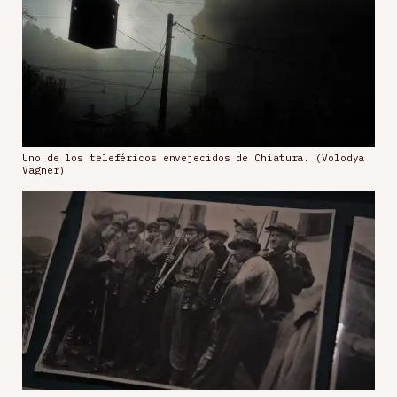
Uno de los teleféricos envejecidos de Chiatura. (Volodya
Vagner)