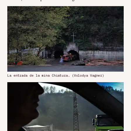
La entrada de la mina Chiatura. (Volodya Vagner)