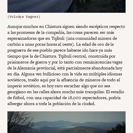
(Volodya Vagner)
Aunque muchos en Chiatura siguen siendo escépticos respecto
a las promesas de la compañía, las cosas parecen ser más
esperanzadoras que en Tqibuli (una comunidad minera de
carbón a unas pocas horas al oeste). La edad de oro de la
posguerra de ese pueblo parece haberse ido hace ya más
tiempo que la de Chiatura. Tqibuli central, construida por
prisioneros de guerra y por lo tanto con reminiscencias vagas
de la Alemania provincial, está parcialmente abandonada hoy
en día. Alguna vez bullicioso con la vida en múltiples idiomas
soviéticos, traído aquí por la afluencia de mineros de todo el
imperio soviético, es hoy raro escuchar algo que no sea
georgiano en las calles ahora mucho más tranquilas. El estadio
de fútbol, con una capacidad de 18.000 espectadores, podría
albergar ahora a toda la población de la ciudad.