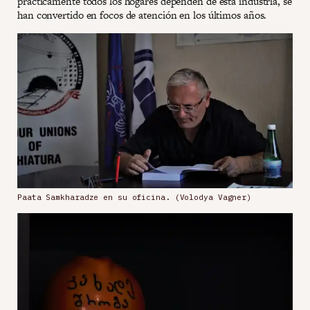
prácticamente todos los hogares dependen de esta industria, se
han convertido en focos de atención en los últimos años.
Paata Samkharadze en su oficina. (Volodya Vagner)