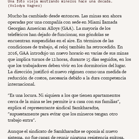
Una foto vieja mostrando mineros hace una decada.
(Volodya Vagner)
Mucho ha cambiado desde entonces. Las minas son ahora
operadas por una compañía con sede en Miami llamada
Georgian American Alloys (GAA). La mayoría de los
teleféricos han dejado de funcionar, sus góndolas se
encuentran suspendidas en el aire. En términos de las
condiciones de trabajo, el reloj también ha retrocedido. En
2016, GAA introdujo un nuevo horario en varias de sus minas
que implica turnos de 12 horas, durante 15 días seguidos, en los
que los trabajadores deben vivir en los dormitorios del lugar.
La dirección justificó el nuevo régimen como una medida de
reducción de costos, necesaria debido a la dura competencia
internacional.
"Es una locura. Ni siquiera a los que tienen apartamentos
cerca de la mina se les permite ir a casa con sus familias",
explica el representante sindical Samkharadze,
"supuestamente para evitar que los mineros tengan otro
trabajo extra".
Aunque el sindicato de Samkharadze se oponía al nuevo
sistema, no fue capaz de reunir ninguna resistencia exitosa.