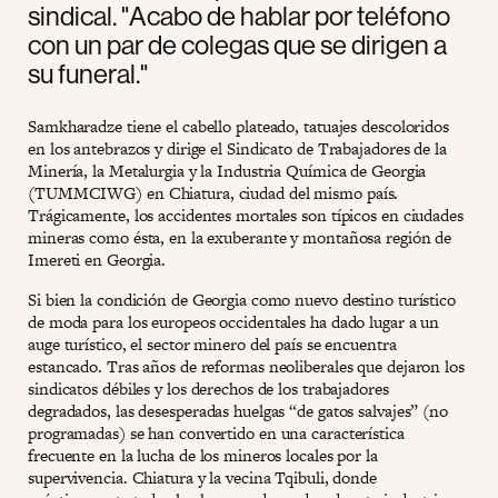
sindical. "Acabo de hablar por teléfono
con un par de colegas que se dirigen a
su funeral."
Samkharadze tiene el cabello plateado, tatuajes descoloridos
en los antebrazos y dirige el Sindicato de Trabajadores de la
Minería, la Metalurgia y la Industria Química de Georgia
(TUMMCIWG) en Chiatura, ciudad del mismo país.
Trágicamente, los accidentes mortales son típicos en ciudades
mineras como ésta, en la exuberante y montañosa región de
Imereti en Georgia.
Si bien la condición de Georgia como nuevo destino turístico
de moda para los europeos occidentales ha dado lugar a un
auge turístico, el sector minero del país se encuentra
estancado. Tras años de reformas neoliberales que dejaron los
sindicatos débiles y los derechos de los trabajadores
degradados, las desesperadas huelgas “de gatos salvajes” (no
programadas) se han convertido en una característica
frecuente en la lucha de los mineros locales por la
supervivencia. Chiatura y la vecina Tqibuli, donde