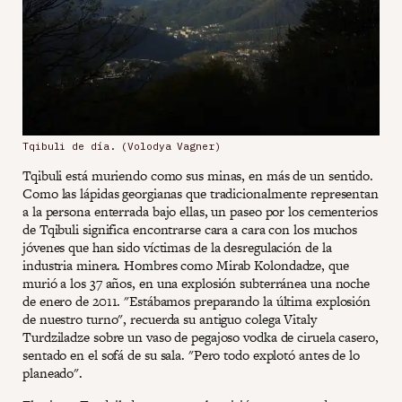
Tqibuli de día. (Volodya Vagner)
Tqibuli está muriendo como sus minas, en más de un sentido.
Como las lápidas georgianas que tradicionalmente representan
a la persona enterrada bajo ellas, un paseo por los cementerios
de Tqibuli significa encontrarse cara a cara con los muchos
jóvenes que han sido víctimas de la desregulación de la
industria minera. Hombres como Mirab Kolondadze, que
murió a los 37 años, en una explosión subterránea una noche
de enero de 2011. "Estábamos preparando la última explosión
de nuestro turno", recuerda su antiguo colega Vitaly
Turdziladze sobre un vaso de pegajoso vodka de ciruela casero,
sentado en el sofá de su sala. "Pero todo explotó antes de lo
planeado".