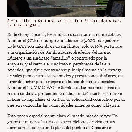
A work site in Chiatura, as seen from Samkharadze’s car.
(Volodya Vagner)
En la Georgia actual, los sindicatos son notoriamente débiles.
Aunque el 90% de los aproximadamente 3.000 trabajadores
de la GAA son miembros de sindicatos, sólo el 10% pertenece
a la organización de Samkharadze, alrededor del mismo
número a un sindicato “amarillo” o controlado por la
empresa, y el resto a el sindicato superviviente de la era
soviética, que sigue centrándose principalmente en la entrega
de vales para centros vacacionales y prestaciones similares, en
lugar de luchar por la mejora de las condiciones laborales.
Aunque el TUMMCIWG de Samkharadze está más cerca de
ser un sindicato propiamente dicho, también suele ser lento a
la hora de capitalizar el sentido de solidaridad combativo por el
que son conocidas las comunidades mineras como Chiatura.
Esto quedó especialmente claro el pasado mes de mayo: Un
grupo de mineros hartos de las condiciones de vida en sus
dormitorios, ocuparon la plaza del pueblo de Chiatura e