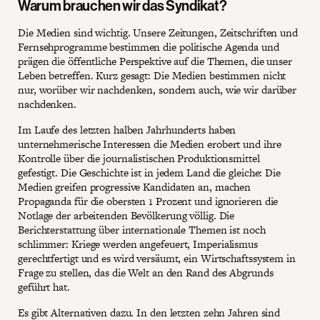
Warum brauchen wir das Syndikat?
Die Medien sind wichtig. Unsere Zeitungen, Zeitschriften und
Fernsehprogramme bestimmen die politische Agenda und
prägen die öffentliche Perspektive auf die Themen, die unser
Leben betreffen. Kurz gesagt: Die Medien bestimmen nicht
nur, worüber wir nachdenken, sondern auch, wie wir darüber
nachdenken.
Im Laufe des letzten halben Jahrhunderts haben
unternehmerische Interessen die Medien erobert und ihre
Kontrolle über die journalistischen Produktionsmittel
gefestigt. Die Geschichte ist in jedem Land die gleiche: Die
Medien greifen progressive Kandidaten an, machen
Propaganda für die obersten 1 Prozent und ignorieren die
Notlage der arbeitenden Bevölkerung völlig. Die
Berichterstattung über internationale Themen ist noch
schlimmer: Kriege werden angefeuert, Imperialismus
gerechtfertigt und es wird versäumt, ein Wirtschaftssystem in
Frage zu stellen, das die Welt an den Rand des Abgrunds
geführt hat.
Es gibt Alternativen dazu. In den letzten zehn Jahren sind