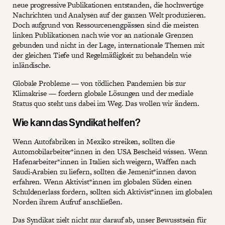
neue progressive Publikationen entstanden, die hochwertige
Nachrichten und Analysen auf der ganzen Welt produzieren.
Doch aufgrund von Ressourcenengpässen sind die meisten
linken Publikationen nach wie vor an nationale Grenzen
gebunden und nicht in der Lage, internationale Themen mit
der gleichen Tiefe und Regelmäßigkeit zu behandeln wie
inländische.
Globale Probleme — von tödlichen Pandemien bis zur
Klimakrise — fordern globale Lösungen und der mediale
Status quo steht uns dabei im Weg. Das wollen wir ändern.
Wie kann das Syndikat helfen?
Wenn Autofabriken in Mexiko streiken, sollten die
Automobilarbeiter*innen in den USA Bescheid wissen. Wenn
Hafenarbeiter*innen in Italien sich weigern, Waffen nach
Saudi-Arabien zu liefern, sollten die Jemenit*innen davon
erfahren. Wenn Aktivist*innen im globalen Süden einen
Schuldenerlass fordern, sollten sich Aktivist*innen im globalen
Norden ihrem Aufruf anschließen.
Das Syndikat zielt nicht nur darauf ab, unser Bewusstsein für