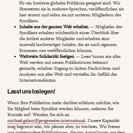
für ein breiteres globales Publikum geeignet sind. Wir
übersetzen sie in mehrere Sprachen, veröffentlichen sie
hier erneut und teilen sie mit anderen Mitgliedern des
Syndikats.
Inhalte aus der ganzen Welt erhalten
— Mitglieder des
Syndikats erhalten wöchentlich einen Überblick über
die Artikel anderer Mitglieder und erhalten eine
Auswahl hochwertiger Inhalte, die sie nach eigenem
Ermessen neu veröffentlichen können.
Weltweite Solidarität festigen
— Leser*innen aus aller
Welt werden mit neuen Publikationen bekannt
gemacht, erhalten Zugang zu linken Nachrichten und
Analysen aus aller Welt und vertiefen ihr Gefühl des
Internationalismus.
Lasst uns loslegen!
Wenn Ihre Publikation mehr darüber erfahren möchte, wie
Sie Mitglied beim Syndikat werden können, nehmen Sie
Kontakt auf! Wenden Sie sich an
michael.galant@progressive.international
. Unsere Kapazität
mag begrenzt sein, wir planen aber, zu wachsen. Wir freuen
uns insbesondere Publikationen, die von Autor*innen aus dem