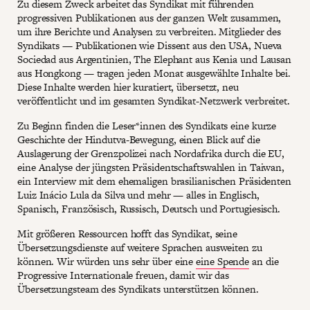
Zu diesem Zweck arbeitet das Syndikat mit führenden
progressiven Publikationen aus der ganzen Welt zusammen,
um ihre Berichte und Analysen zu verbreiten. Mitglieder des
Syndikats — Publikationen wie Dissent aus den USA, Nueva
Sociedad aus Argentinien, The Elephant aus Kenia und Lausan
aus Hongkong — tragen jeden Monat ausgewählte Inhalte bei.
Diese Inhalte werden hier kuratiert, übersetzt, neu
veröffentlicht und im gesamten Syndikat-Netzwerk verbreitet.
Zu Beginn finden die Leser*innen des Syndikats eine kurze
Geschichte der Hindutva-Bewegung, einen Blick auf die
Auslagerung der Grenzpolizei nach Nordafrika durch die EU,
eine Analyse der jüngsten Präsidentschaftswahlen in Taiwan,
ein Interview mit dem ehemaligen brasilianischen Präsidenten
Luiz Inácio Lula da Silva und mehr — alles in Englisch,
Spanisch, Französisch, Russisch, Deutsch und Portugiesisch.
Mit größeren Ressourcen hofft das Syndikat, seine
Übersetzungsdienste auf weitere Sprachen ausweiten zu
können. Wir würden uns sehr über eine
eine Spende
an die
Progressive Internationale freuen, damit wir das
Übersetzungsteam des Syndikats unterstützen können.