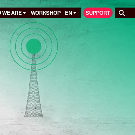
 WE ARE
WORKSHOP
EN
SUPPORT