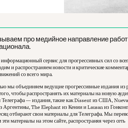
зываем про медийное направление рабо
ационала.
- информационный сервис для прогрессивных сил со всег
дим и распространяем новости и критические коммента
вижений со всего мира.
лью мы объединяем ведущие прогрессивные издания из 
 того, чтобы распространять их материалы на новую ауд
 Телеграфа — издания, такие как Dissent из США, Nuev
из Аргентины, The Elephant из Кении и Lausan из Гонкон
сяц отбирают свои материалы для Телеграфа. Мы перев
эти материалы на этом сайте, распространяя через сеть