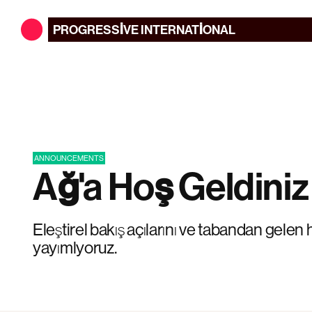
PROGRESSIVE
INTERNATIONAL
ANNOUNCEMENTS
Ağ'a Hoş Geldiniz
Eleştirel bakış açılarını ve tabandan gelen 
yayımlyoruz.