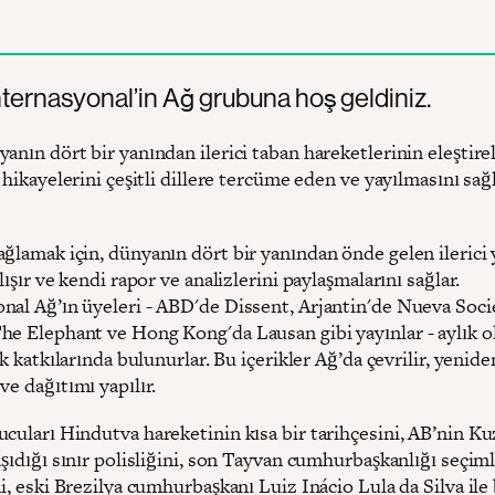
Enternasyonal’in Ağ grubuna hoş geldiniz.
anın dört bir yanından ilerici taban hareketlerinin eleştirel
e hikayelerini çeşitli dillere tercüme eden ve yayılmasını sa
ğlamak için, dünyanın dört bir yanından önde gelen ilerici 
alışır ve kendi rapor ve analizlerini paylaşmalarını sağlar.
nal Ağ’ın üyeleri - ABD'de Dissent, Arjantin'de Nueva Soci
he Elephant ve Hong Kong'da Lausan gibi yayınlar - aylık o
rik katkılarında bulunurlar. Bu içerikler Ağ’da çevrilir, yenide
ve dağıtımı yapılır.
ucuları Hindutva hareketinin kısa bir tarihçesini, AB’nin K
aşıdığı sınır polisliğini, son Tayvan cumhurbaşkanlığı seçim
ni, eski Brezilya cumhurbaşkanı Luiz Inácio Lula da Silva ile 