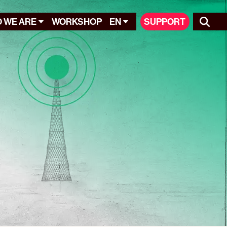
 WE ARE
WORKSHOP
EN
SUPPORT