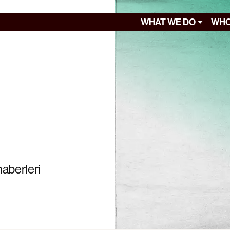
WHAT WE DO
WHO
haberleri