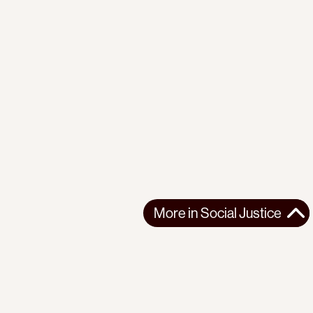
More in
Social Justice
More in
Social Justice