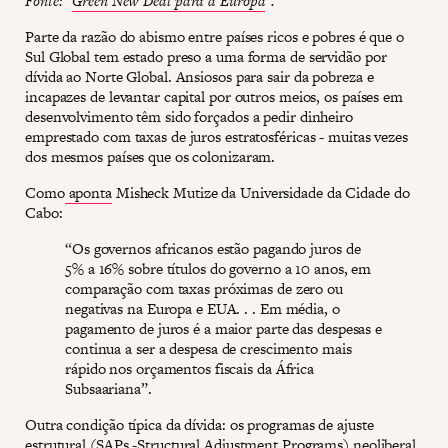
Fonte: "
Green New Deal para a Europa
".
Parte da razão do abismo entre países ricos e pobres é que o
Sul Global tem estado preso a uma forma de servidão por
dívida ao Norte Global. Ansiosos para sair da pobreza e
incapazes de levantar capital por outros meios, os países em
desenvolvimento têm sido forçados a pedir dinheiro
emprestado com taxas de juros estratosféricas - muitas vezes
dos mesmos países que os colonizaram.
Como
aponta
Misheck Mutize da Universidade da Cidade do
Cabo:
“Os governos africanos estão pagando juros de
5% a 16% sobre títulos do governo a 10 anos, em
comparação com taxas próximas de zero ou
negativas na Europa e EUA. . . Em média, o
pagamento de juros é a maior parte das despesas e
continua a ser a despesa de crescimento mais
rápido nos orçamentos fiscais da África
Subsaariana”.
Outra condição típica da dívida: os programas de ajuste
estrutural (SAPs -Structural Adjustment Programs) neoliberal.