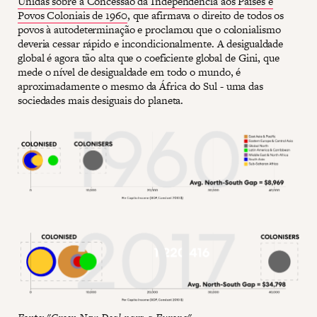
Unidas sobre a Concessão da Independência aos Países e
Povos Coloniais de 1960
, que afirmava o direito de todos os
povos à autodeterminação e proclamou que o colonialismo
deveria cessar rápido e incondicionalmente. A desigualdade
global é agora tão alta que o coeficiente global de Gini, que
mede o nível de desigualdade em todo o mundo, é
aproximadamente o mesmo da África do Sul - uma das
sociedades mais desiguais do planeta.