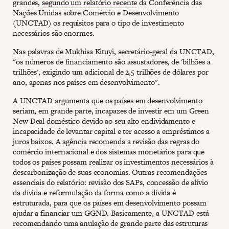
grandes,
segundo um relatório recente
da Conferência das
Nações Unidas sobre Comércio e Desenvolvimento
(UNCTAD) os requisitos para o tipo de investimento
necessários são enormes.
Nas palavras de Mukhisa Kituyi, secretário-geral da UNCTAD,
"os números de financiamento são assustadores, de 'bilhões a
trilhões', exigindo um adicional de 2,5 trilhões de dólares por
ano, apenas nos países em desenvolvimento".
A UNCTAD argumenta que os países em desenvolvimento
seriam, em grande parte, incapazes de investir em um Green
New Deal doméstico devido ao seu alto endividamento e
incapacidade de levantar capital e ter acesso a empréstimos a
juros baixos. A agência recomenda a revisão das regras do
comércio internacional e dos sistemas monetários para que
todos os países possam realizar os investimentos necessários à
descarbonização de suas economias. Outras recomendações
essenciais do relatório: revisão dos SAPs, concessão de alívio
da dívida e reformulação da forma como a dívida é
estruturada, para que os países em desenvolvimento possam
ajudar a financiar um GGND. Basicamente, a UNCTAD está
recomendando uma anulação de grande parte das estruturas