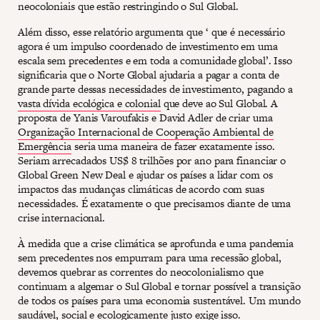
neocoloniais que estão restringindo o Sul Global.
Além disso, esse relatório argumenta que ‘ que é necessário
agora é um impulso coordenado de investimento em uma
escala sem precedentes e em toda a comunidade global’. Isso
significaria que o Norte Global ajudaria a pagar a conta de
grande parte dessas necessidades de investimento, pagando a
vasta dívida ecológica e colonial
que deve ao Sul Global. A
proposta de Yanis Varoufakis e David Adler de criar uma
Organização Internacional de Cooperação Ambiental de
Emergência
seria uma maneira de fazer exatamente isso.
Seriam arrecadados US$ 8 trilhões por ano para financiar o
Global Green New Deal e ajudar os países a lidar com os
impactos das mudanças climáticas de acordo com suas
necessidades. É exatamente o que precisamos diante de uma
crise internacional.
À medida que a crise climática se aprofunda e uma pandemia
sem precedentes nos empurram para uma recessão global,
devemos quebrar as correntes do neocolonialismo que
continuam a algemar o Sul Global e tornar possível a transição
de todos os países para uma economia sustentável. Um mundo
saudável, social e ecologicamente justo exige isso.