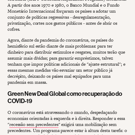
A partir dos anos 1970 e 1980, o Banco Mundial e o Fundo
Monetário Internacional forçaram os países a adotar um
conjunto de políticas regressivas - desregulamentação,
privatização, cortes nos gastos públicos - antes de abrir os
cofres.
Agora, diante da pandemia do coronavírus, os países do
hemisfério sul estão diante de mais problemas: para ter
dinheiro para distribuir estímulos e resgates, muitos terão que
assumir mais dívidas; para garantir empréstimos, talvez
tenham que impor políticas adicionais de "ajuste estrutural"; e
essas mesmas medidas vão esvaziar um setor público já
decrépito, deixando os países mal equipados para uma
pandemia em massa.
Green New Deal Global como recuperação do
COVID-19
O coronavírus está atravessando o mundo, despedaçando
economias orientadas à esquerda e à direita. Responder a essa
"
recessão sem precedentes
" exigirá uma mobilização sem
precedentes. Um programa parece estar à altura desta tarefa: o