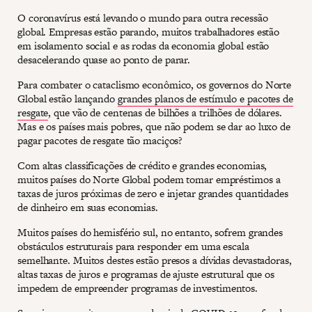
O coronavírus está levando o mundo para outra recessão
global. Empresas estão parando, muitos trabalhadores estão
em isolamento social e as rodas da economia global estão
desacelerando quase ao ponto de parar.
Para combater o cataclismo econômico, os governos do Norte
Global estão lançando
grandes planos de estímulo e pacotes de
resgate
, que vão de centenas de bilhões a trilhões de dólares.
Mas e os países mais pobres, que não podem se dar ao luxo de
pagar pacotes de resgate tão maciços?
Com altas classificações de crédito e grandes economias,
muitos países do Norte Global podem tomar empréstimos a
taxas de juros próximas de zero e injetar grandes quantidades
de dinheiro em suas economias.
Muitos países do hemisfério sul, no entanto, sofrem grandes
obstáculos estruturais para responder em uma escala
semelhante. Muitos destes estão presos a dívidas devastadoras,
altas taxas de juros e programas de ajuste estrutural que os
impedem de empreender programas de investimentos.