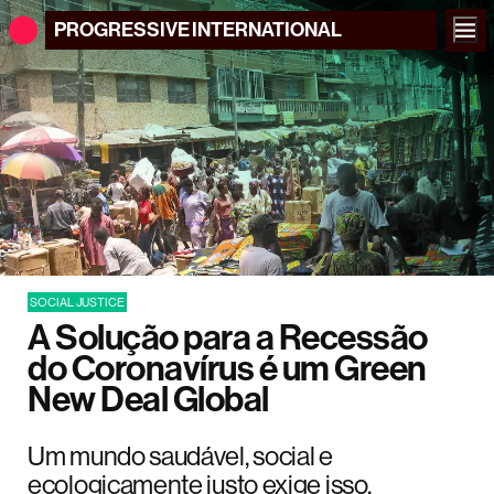
PROGRESSIVE
INTERNATIONAL
SOCIAL JUSTICE
A Solução para a Recessão
do Coronavírus é um Green
New Deal Global
Um mundo saudável, social e
ecologicamente justo exige isso.