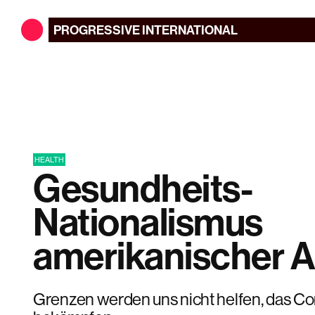
PROGRESSIVE
INTERNATIONAL
HEALTH
Gesundheits-
Nationalismus
amerikanischer A
Grenzen werden uns nicht helfen, das Co