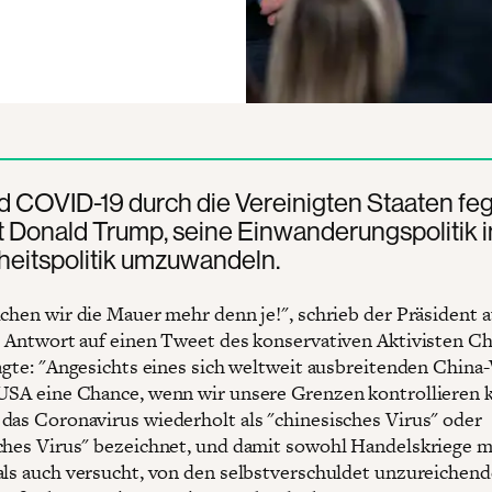
 COVID-19 durch die Vereinigten Staaten feg
 Donald Trump, seine Einwanderungspolitik i
eitspolitik umzuwandeln.
uchen wir die Mauer mehr denn je!", schrieb der Präsident a
s Antwort auf einen Tweet des konservativen Aktivisten Ch
sagte: "Angesichts eines sich weltweit ausbreitenden China-
USA eine Chance, wenn wir unsere Grenzen kontrollieren 
das Coronavirus wiederholt als "chinesisches Virus" oder
ches Virus" bezeichnet, und damit sowohl Handelskriege m
als auch versucht, von den selbstverschuldet unzureichen