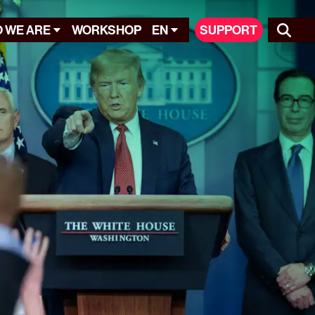
 WE ARE
WORKSHOP
EN
SUPPORT