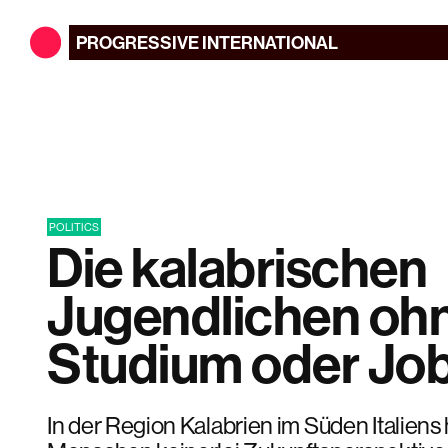
PROGRESSIVE
INTERNATIONAL
POLITICS
Die kalabrischen
Jugendlichen oh
Studium oder Jo
In der Region Kalabrien im Süden Italiens