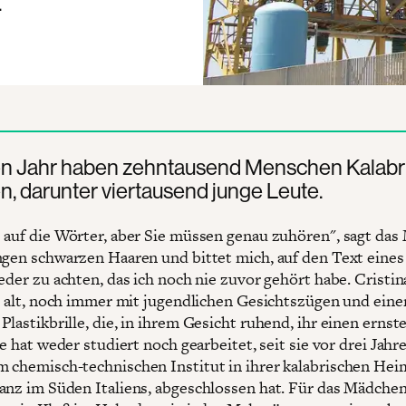
.
ten Jahr haben zehntausend Menschen Kalabr
n, darunter viertausend junge Leute.
 auf die Wörter, aber Sie müssen genau zuhören", sagt da
ngen schwarzen Haaren und bittet mich, auf den Text eines
eder zu achten, das ich noch nie zuvor gehört habe. Cristin
re alt, noch immer mit jugendlichen Gesichtszügen und eine
lastikbrille, die, in ihrem Gesicht ruhend, ihr einen ernst
ie hat weder studiert noch gearbeitet, seit sie vor drei Jahr
 chemisch-technischen Institut in ihrer kalabrischen Hei
anz im Süden Italiens, abgeschlossen hat. Für das Mädchen 