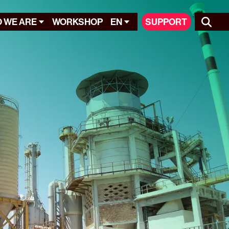
 WE ARE
WORKSHOP
EN
SUPPORT