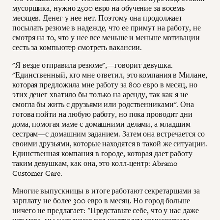
мусорщика, нужно 2500 евро на обучение за восемь
месяцев. Денег у нее нет. Поэтому она продолжает
посылать резюме в надежде, что ее примут на работу, не
смотря на то, что у нее все меньше и меньше мотивации
сесть за компьютер смотреть вакансии.
"Я везде отправила резюме",—говорит девушка.
"Единственный, кто мне ответил, это компания в Милане,
которая предложила мне работу за 800 евро в месяц, но
этих денег хватило бы только на аренду, так как я не
смогла бы жить с друзьями или родственниками". Она
готова пойти на любую работу, но пока проводит дни
дома, помогая маме с домашними делами, а младшим
сестрам—с домашним заданием. Затем она встречается со
своими друзьями, которые находятся в такой же ситуации.
Единственная компания в городе, которая дает работу
таким девушкам, как она, это колл-центр: Abramo
Customer Care.
Многие выпускницы в итоге работают секретаршами за
зарплату не более 300 евро в месяц. Но город больше
ничего не предлагает: "Представьте себе, что у нас даже