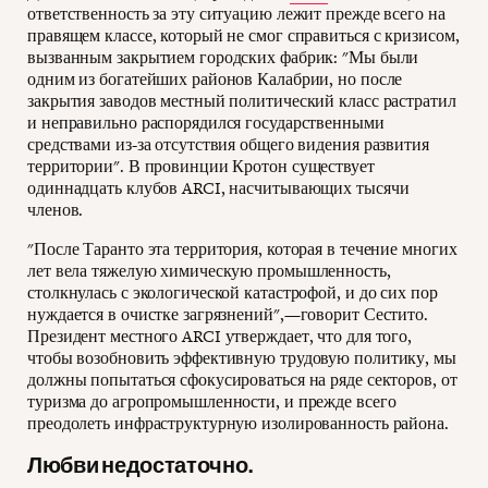
ответственность за эту ситуацию лежит прежде всего на
правящем классе, который не смог справиться с кризисом,
вызванным закрытием городских фабрик: "Мы были
одним из богатейших районов Калабрии, но после
закрытия заводов местный политический класс растратил
и неправильно распорядился государственными
средствами из-за отсутствия общего видения развития
территории". В провинции Кротон существует
одиннадцать клубов ARCI, насчитывающих тысячи
членов.
"После Таранто эта территория, которая в течение многих
лет вела тяжелую химическую промышленность,
столкнулась с экологической катастрофой, и до сих пор
нуждается в очистке загрязнений",—говорит Сестито.
Президент местного ARCI утверждает, что для того,
чтобы возобновить эффективную трудовую политику, мы
должны попытаться сфокусироваться на ряде секторов, от
туризма до агропромышленности, и прежде всего
преодолеть инфраструктурную изолированность района.
Любви недостаточно.