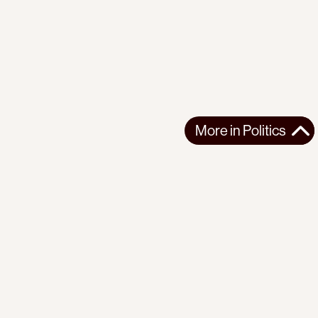
More in
Politics
More in
Politics