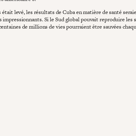
s était levé, les résultats de Cuba en matière de santé serai
s impressionnants. Si le Sud global pouvait reproduire les 
centaines de millions de vies pourraient être sauvées chaq