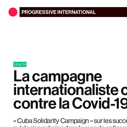
PROGRESSIVE
INTERNATIONAL
HEALTH
La campagne
internationaliste
contre la Covid-1
« Cuba Solidarity Campaign » sur les suc