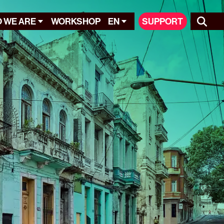
 WE ARE
WORKSHOP
EN
SUPPORT