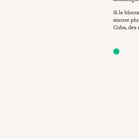
Si le blocu
encore plu
Cuba, des 