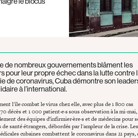
algré le blocus
ue de nombreux gouvernements blâment les
s pour leur propre échec dans la lutte contre 
e de coronavirus, Cuba démontre son leader
idaire à l’international.
nt l'île combat le virus chez elle, avec plus de 1 800 cas
70 décès et 1 000 patient·e·s sous observation à la mi-mai, 
lement des équipes d’infirmier·ère·s et de médecins pour s
s de santé étrangers, débordés par l'ampleur de la crise. Le
édicales cubaines combattent le coronavirus dans 21 pays,