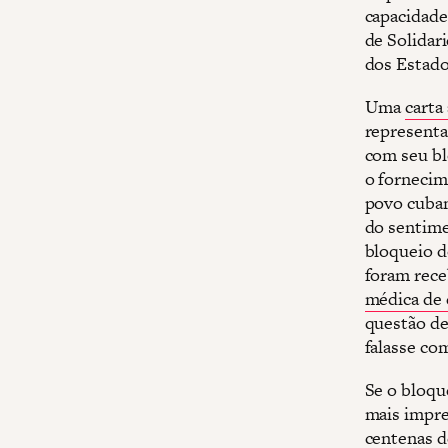
capacidade
de Solidar
dos Estado
Uma
carta
representa
com seu bl
o fornecim
povo cuban
do sentime
bloqueio 
foram rece
médica de
questão de
falasse co
Se o bloqu
mais impre
centenas d