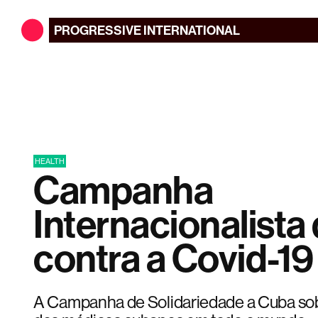
PROGRESSIVE
INTERNATIONAL
HEALTH
Campanha
Internacionalista
contra a Covid-19
A Campanha de Solidariedade a Cuba sob