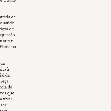
e Covid-
stória de
de saúde
viços de
aquistão
m surto
 Ebola na
sua
ita à
ial da
ereça
cola de
atos que
a viver
 ser
agem