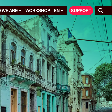
 WE ARE
WORKSHOP
EN
SUPPORT