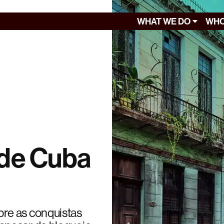
WHAT WE DO
WHO
 de Cuba
re as conquistas