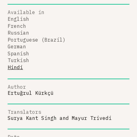
Available in
English
French
Russian
Portuguese (Brazil)
German
Spanish
Turkish
Hindi
Author
Ertuğrul Kürkçü
Translators
Surya Kant Singh
and
Mayur Trivedi