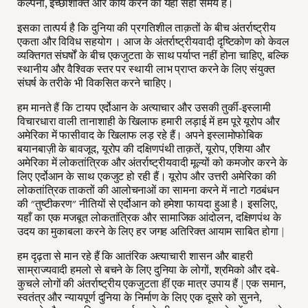
कल्पना, इच्छाशक्ति और कार्य करने का यही सही समय है।
इसका तात्पर्य है कि दुनिया की प्रगतिशील ताक़तों के बीच अंतर्राष्ट्रीय
एकता और विविध सहयोग । आज के अंतर्राष्ट्रीयवादी दृष्टिकोण को केवल
व्यक्तिगत संघर्षों के बीच एकजुटता के साथ पर्याप्त नहीं होना चाहिए, बल्कि
स्थानीय और वैश्विक स्तर पर स्थायी लाभ प्राप्त करने के लिए संयुक्त
संघर्ष के तरीके भी विकसित करने चाहिए।
हम मानते हैं कि टायप एर्दोआन के अत्याचार और उसकी तुर्की-इस्लामी
विचारधारा वाली तानाशाही के खिलाफ हमारी लड़ाई में हम पूरे यूरोप और
अमेरिका में फासीवाद के खिलाफ लड़ रहे हैं। अपने इस्लामोफोबिक
बयानबाज़ी के बावजूद, यूरोप की दक्षिणपंथी ताक़तें, यूरोप, एशिया और
अमेरिका में लोकतांत्रिक और अंतर्राष्ट्रीयवादी मूल्यों को कमजोर करने के
लिए एर्दोआन के साथ एकजुट हो रही हैं। यूरोप और उत्तरी अमेरिका की
लोकतांत्रिक ताकतों की आलोचनाओं का सामना करने में नाटो गठबंधन
की "तुष्टीकरण" नीतियों से एर्दोआन को हमेशा फायदा हुआ है। इसलिए,
यहाँ का एक मजबूत लोकतांत्रिक और सामाजिक आंदोलन, दक्षिणपंथ के
उदय का मुकाबला करने के लिए हर जगह अतिरिक्त आयाम साबित होगा |
हम दृढ़ता से मान रहे हैं कि आतंरिक अत्याचारी शासन और बाहरी
साम्राज्यवादी हमलो से बचने के लिए दुनिया के लोगों, श्रमिको और दबे-
कुचले लोगों की अंतर्राष्ट्रीय एकजुटता हीं एक मात्र उपाय हैं | एक समान,
स्वतंत्र और न्यायपूर्ण दुनिया के निर्माण के लिए एक दूसरे को सुनने,