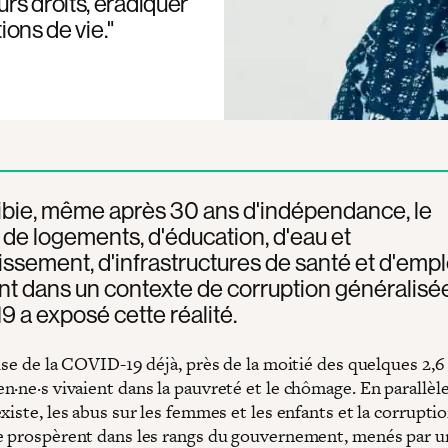
rs droits, éradiquer
ions de vie."
bie, même après 30 ans d'indépendance, le
e logements, d'éducation, d'eau et
issement, d'infrastructures de santé et d'empl
nt dans un contexte de corruption généralisée
 a exposé cette réalité.
ise de la COVID-19 déjà, près de la moitié des quelques 2,6
·ne·s vivaient dans la pauvreté et le chômage. En parallèle,
xiste, les abus sur les femmes et les enfants et la corrupti
e prospèrent dans les rangs du gouvernement, menés par un