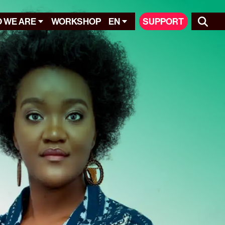
 WE ARE
WORKSHOP
EN
SUPPORT