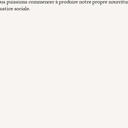
ous puissions commencer à produire notre propre nourritur
justice sociale.