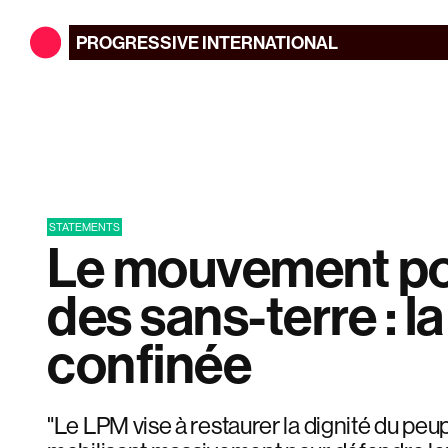
PROGRESSIVE
INTERNATIONAL
STATEMENTS
Le mouvement po
des sans-terre : l
confinée
"Le LPM vise à restaurer la dignité du pe