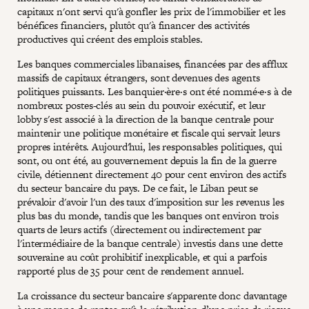
capitaux n'ont servi qu'à gonfler les prix de l'immobilier et les
bénéfices financiers, plutôt qu'à financer des activités
productives qui créent des emplois stables.
Les banques commerciales libanaises, financées par des afflux
massifs de capitaux étrangers, sont devenues des agents
politiques puissants. Les banquier·ère·s ont été nommé·e·s à de
nombreux postes-clés au sein du pouvoir exécutif, et leur
lobby s'est associé à la direction de la banque centrale pour
maintenir une politique monétaire et fiscale qui servait leurs
propres intérêts. Aujourd'hui, les responsables politiques, qui
sont, ou ont été, au gouvernement depuis la fin de la guerre
civile, détiennent directement 40 pour cent environ des actifs
du secteur bancaire du pays. De ce fait, le Liban peut se
prévaloir d'avoir l'un des taux d'imposition sur les revenus les
plus bas du monde, tandis que les banques ont environ trois
quarts de leurs actifs (directement ou indirectement par
l'intermédiaire de la banque centrale) investis dans une dette
souveraine au coût prohibitif inexplicable, et qui a parfois
rapporté plus de 35 pour cent de rendement annuel.
La croissance du secteur bancaire s'apparente donc davantage