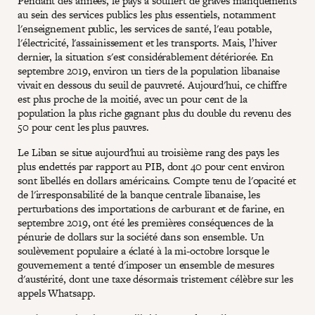
Pendant des années, le pays a souffert de graves manquements
au sein des services publics les plus essentiels, notamment
l'enseignement public, les services de santé, l'eau potable,
l'électricité, l'assainissement et les transports. Mais, l’hiver
dernier, la situation s'est considérablement détériorée. En
septembre 2019, environ un tiers de la population libanaise
vivait en dessous du seuil de pauvreté. Aujourd'hui, ce chiffre
est plus proche de la moitié, avec un pour cent de la
population la plus riche gagnant plus du double du revenu des
50 pour cent les plus pauvres.
Le Liban se situe aujourd'hui au troisième rang des pays les
plus endettés par rapport au PIB, dont 40 pour cent environ
sont libellés en dollars américains. Compte tenu de l'opacité et
de l'irresponsabilité de la banque centrale libanaise, les
perturbations des importations de carburant et de farine, en
septembre 2019, ont été les premières conséquences de la
pénurie de dollars sur la société dans son ensemble. Un
soulèvement populaire a éclaté à la mi-octobre lorsque le
gouvernement a tenté d'imposer un ensemble de mesures
d'austérité, dont une taxe désormais tristement célèbre sur les
appels Whatsapp.