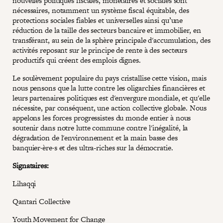
nouvelles politiques fiscales, monétaires et sociales sont
nécessaires, notamment un système fiscal équitable, des
protections sociales fiables et universelles ainsi qu’une
réduction de la taille des secteurs bancaire et immobilier, en
transférant, au sein de la sphère principale d'accumulation, des
activités reposant sur le principe de rente à des secteurs
productifs qui créent des emplois dignes.
Le soulèvement populaire du pays cristallise cette vision, mais
nous pensons que la lutte contre les oligarchies financières et
leurs partenaires politiques est d'envergure mondiale, et qu'elle
nécessite, par conséquent, une action collective globale. Nous
appelons les forces progressistes du monde entier à nous
soutenir dans notre lutte commune contre l'inégalité, la
dégradation de l'environnement et la main basse des
banquier·ère·s et des ultra-riches sur la démocratie.
Signataires:
Lihaqqi
Qantari Collective
Youth Movement for Change