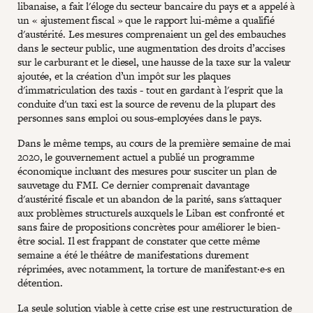
libanaise, a fait l'éloge du secteur bancaire du pays et a appelé à
un « ajustement fiscal » que le rapport lui-même a qualifié
d'austérité. Les mesures comprenaient un gel des embauches
dans le secteur public, une augmentation des droits d’accises
sur le carburant et le diesel, une hausse de la taxe sur la valeur
ajoutée, et la création d’un impôt sur les plaques
d'immatriculation des taxis - tout en gardant à l'esprit que la
conduite d'un taxi est la source de revenu de la plupart des
personnes sans emploi ou sous-employées dans le pays.
Dans le même temps, au cours de la première semaine de mai
2020, le gouvernement actuel a publié un programme
économique incluant des mesures pour susciter un plan de
sauvetage du FMI. Ce dernier comprenait davantage
d'austérité fiscale et un abandon de la parité, sans s'attaquer
aux problèmes structurels auxquels le Liban est confronté et
sans faire de propositions concrètes pour améliorer le bien-
être social. Il est frappant de constater que cette même
semaine a été le théâtre de manifestations durement
réprimées, avec notamment, la torture de manifestant·e·s en
détention.
La seule solution viable à cette crise est une restructuration de