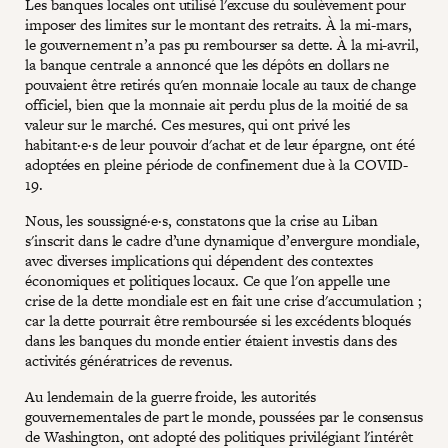
Les banques locales ont utilisé l'excuse du soulèvement pour
imposer des limites sur le montant des retraits. À la mi-mars,
le gouvernement n’a pas pu rembourser sa dette. À la mi-avril,
la banque centrale a annoncé que les dépôts en dollars ne
pouvaient être retirés qu'en monnaie locale au taux de change
officiel, bien que la monnaie ait perdu plus de la moitié de sa
valeur sur le marché. Ces mesures, qui ont privé les
habitant·e·s de leur pouvoir d'achat et de leur épargne, ont été
adoptées en pleine période de confinement due à la COVID-
19.
Nous, les soussigné·e·s, constatons que la crise au Liban
s'inscrit dans le cadre d’une dynamique d’envergure mondiale,
avec diverses implications qui dépendent des contextes
économiques et politiques locaux. Ce que l'on appelle une
crise de la dette mondiale est en fait une crise d'accumulation ;
car la dette pourrait être remboursée si les excédents bloqués
dans les banques du monde entier étaient investis dans des
activités génératrices de revenus.
Au lendemain de la guerre froide, les autorités
gouvernementales de part le monde, poussées par le consensus
de Washington, ont adopté des politiques privilégiant l'intérêt