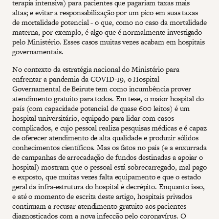
terapia intensiva) para pacientes que pagariam taxas mais
altas; e evitar a responsabilização por um pico em suas taxas
de mortalidade potencial - o que, como no caso da mortalidade
materna, por exemplo, é algo que é normalmente investigado
pelo Ministério. Esses casos muitas vezes acabam em hospitais
governamentais.
No contexto da estratégia nacional do Ministério para
enfrentar a pandemia da COVID-19, o Hospital
Governamental de Beirute tem como incumbência prover
atendimento gratuito para todos. Em tese, o maior hospital do
país (com capacidade potencial de quase 600 leitos) é um
hospital universitário, equipado para lidar com casos
complicados, e cujo pessoal realiza pesquisas médicas e é capaz
de oferecer atendimento de alta qualidade e produzir sólidos
conhecimentos científicos. Mas os fatos no país (e a enxurrada
de campanhas de arrecadação de fundos destinadas a apoiar o
hospital) mostram que o pessoal está sobrecarregado, mal pago
e exposto, que muitas vezes falta equipamento e que o estado
geral da infra-estrutura do hospital é decrépito. Enquanto isso,
e até o momento de escrita deste artigo, hospitais privados
continuam a recusar atendimento gratuito aos pacientes
diagnosticados com a nova infecção pelo coronavírus. O