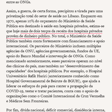
entre as ONGs.
Assim, a guerra, de certa forma, precipitou a virada para uma
privatização total do setor de saúde no Líbano. Enquanto em
1970, apenas 10% do orçamento do Ministério da Saúde
Pública era destinado à saúde em hospitais privados, estima-se
que hoje
mais de dois terços da receita dos hospitais privados
provêm de dinheiro público
. No total, o Ministério da Saúde
Pública também conta fortemente com financiamento e apoio
internacional. Os parceiros do Ministério incluem múltiplas
agências da ONU, agências governamentais, fundos da UE,
apoio do Banco Mundial e intervenção de ONGs. Como
mencionado anteriormente, esses parceiros operam no nível
das clínicas do país, mas também no "desenvolvimento das
capacidades" dos hospitais públicos. Por exemplo, o Hospital
Universitário Rafik Hariri (anteriormente conhecido como
Hospital Governamental de Beirute do BGUH), que ajuda a
liderar os esforços do país para conter a propagação da
COVID-19, testar e tratar pacientes, conta com o apoio de
organizações como o Comitê Internacional da Cruz Vermelha
e Médicos Sem Fronteiras.
Por fim, dívida nacional, déficit comercial, dissidência interna,