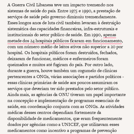
A Guerra Civil Libanesa teve um impacto tremendo nos
sistemas de saúde do país. Entre 1975 e 1990, a prestação de
serviços de saúde pelo governo diminuiu tremendamente.
Esses longos anos de luta civil também levaram à destruição
sistemática das capacidades financeiras, infra-estruturais e
institucionais do setor público de saúde. Em 1990,
apenas
metade dos 24 hospitais públicos ficaram em funcionamento
,
com um número médio de leitos ativos não superior a 20 por
hospital. Os hospitais públicos foram destruídos, fechados,
deixaram de funcionar, médicos e enfermeiros foram
queimados e muitos até fugiram do país. Por outro lado,
durante a guerra, houve também um cogumelo de clínicas
pertencentes a ONGs, várias associações e partidos políticos -
essas clínicas primárias de saúde aos poucos assumiram os
serviços que deveriam ter sido prestados pelo setor público.
Ainda mais, as agências da ONU tiveram um papel importante
na concepção e implementação de programas essenciais de
saúde, em coordenação conjunta com as ONGs. As atividades
médicas desses centros dependiam fortemente da
disponibilidade de medicamentos, que eram frequentemente
doados por agências como a UNICEF, que utilizavam esses
medicamentos como incentivo a programas de prevenção