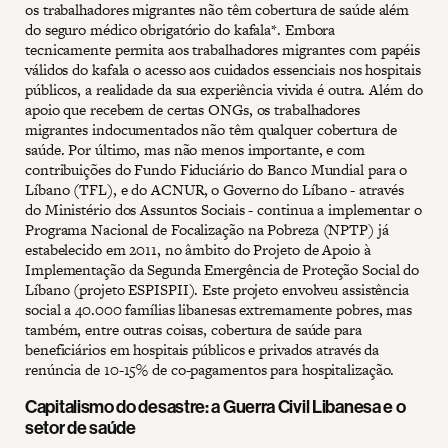
os trabalhadores migrantes não têm cobertura de saúde além
do seguro médico obrigatório do kafala*. Embora
tecnicamente permita aos trabalhadores migrantes com papéis
válidos do kafala o acesso aos cuidados essenciais nos hospitais
públicos, a realidade da sua experiência vivida é outra. Além do
apoio que recebem de certas ONGs, os trabalhadores
migrantes indocumentados não têm qualquer cobertura de
saúde. Por último, mas não menos importante, e com
contribuições do Fundo Fiduciário do Banco Mundial para o
Líbano (TFL), e do ACNUR, o Governo do Líbano - através
do Ministério dos Assuntos Sociais - continua a implementar o
Programa Nacional de Focalização na Pobreza (NPTP) já
estabelecido em 2011, no âmbito do Projeto de Apoio à
Implementação da Segunda Emergência de Proteção Social do
Líbano (projeto ESPISPII). Este projeto envolveu assistência
social a 40.000 famílias libanesas extremamente pobres, mas
também, entre outras coisas, cobertura de saúde para
beneficiários em hospitais públicos e privados através da
renúncia de 10-15% de co-pagamentos para hospitalização.
Capitalismo do desastre: a Guerra Civil Libanesa e o
setor de saúde