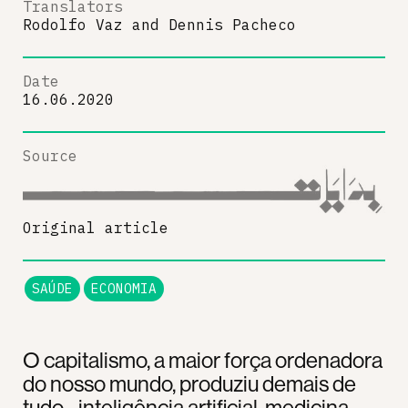
Translators
Rodolfo Vaz
and
Dennis Pacheco
Date
16.06.2020
Source
Original article
SAÚDE
ECONOMIA
O capitalismo, a maior força ordenadora
do nosso mundo, produziu demais de
tudo - inteligência artificial, medicina