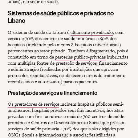
atuais), é o setor de saúde.
Sistemas de saúde públicos e privados no
Líbano
O sistema de saúde do Líbano é
altamente privatizado
, com
cerca de 70% dos centros de saúde primários e 80% dos
hospitais (incluindo pelo menos 8 hospitais universitários)
pertencentes ao setor privado. Também é fragmentado, pois é
construído em torno de
parcerias público-privadas
imbricadas
com múltiplas fontes de prestação de serviços, financiamento
e administração (realizadas por instituições que aprovam
protocolos reembolsáveis, estabelecem cursos de tratamento
reconhecidos e autorizados) para os pacientes.
Prestação de serviços e financiamento
Os prestadores de serviços
incluem hospitais públicos semi-
autônomos, hospitais privados sem fins lucrativos, hospitais
privados com fins lucrativos e mais de 700 centros de saúde
primários e Centros de Desenvolvimento Social que prestam
serviços de saúde primária - 70% dos quais são dirigidos por
ONGs (locais e internacionais) e associações afiliadas a