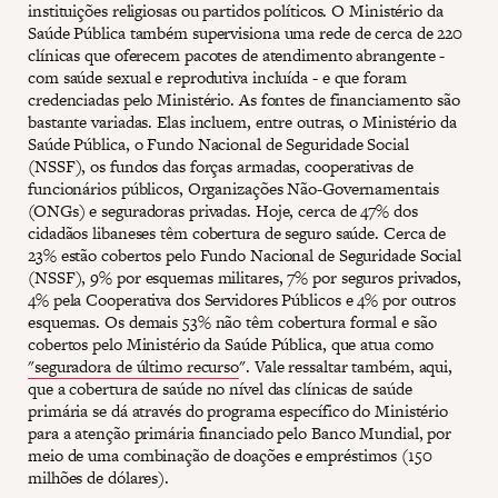
instituições religiosas ou partidos políticos. O Ministério da
Saúde Pública também supervisiona uma rede de cerca de 220
clínicas que oferecem pacotes de atendimento abrangente -
com saúde sexual e reprodutiva incluída - e que foram
credenciadas pelo Ministério. As fontes de financiamento são
bastante variadas. Elas incluem, entre outras, o Ministério da
Saúde Pública, o Fundo Nacional de Seguridade Social
(NSSF), os fundos das forças armadas, cooperativas de
funcionários públicos, Organizações Não-Governamentais
(ONGs) e seguradoras privadas. Hoje, cerca de 47% dos
cidadãos libaneses têm cobertura de seguro saúde. Cerca de
23% estão cobertos pelo Fundo Nacional de Seguridade Social
(NSSF), 9% por esquemas militares, 7% por seguros privados,
4% pela Cooperativa dos Servidores Públicos e 4% por outros
esquemas. Os demais 53% não têm cobertura formal e são
cobertos pelo Ministério da Saúde Pública, que atua como
"seguradora de último recurso
". Vale ressaltar também, aqui,
que a cobertura de saúde no nível das clínicas de saúde
primária se dá através do programa específico do Ministério
para a atenção primária financiado pelo Banco Mundial, por
meio de uma combinação de doações e empréstimos (150
milhões de dólares).