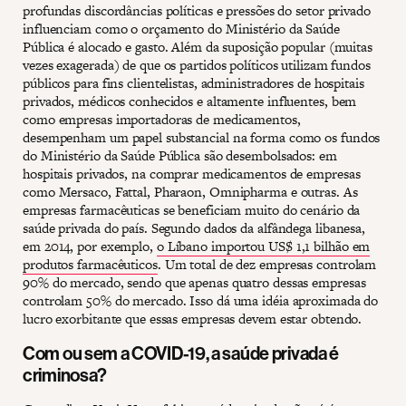
profundas discordâncias políticas e pressões do setor privado
influenciam como o orçamento do Ministério da Saúde
Pública é alocado e gasto. Além da suposição popular (muitas
vezes exagerada) de que os partidos políticos utilizam fundos
públicos para fins clientelistas, administradores de hospitais
privados, médicos conhecidos e altamente influentes, bem
como empresas importadoras de medicamentos,
desempenham um papel substancial na forma como os fundos
do Ministério da Saúde Pública são desembolsados: em
hospitais privados, na comprar medicamentos de empresas
como Mersaco, Fattal, Pharaon, Omnipharma e outras. As
empresas farmacêuticas se beneficiam muito do cenário da
saúde privada do país. Segundo dados da alfândega libanesa,
em 2014, por exemplo,
o Líbano importou US$ 1,1 bilhão em
produtos farmacêuticos
. Um total de dez empresas controlam
90% do mercado, sendo que apenas quatro dessas empresas
controlam 50% do mercado. Isso dá uma idéia aproximada do
lucro exorbitante que essas empresas devem estar obtendo.
Com ou sem a COVID-19, a saúde privada é
criminosa?