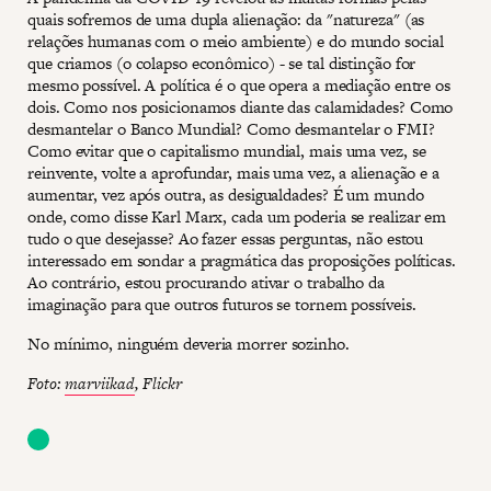
quais sofremos de uma dupla alienação: da "natureza" (as
relações humanas com o meio ambiente) e do mundo social
que criamos (o colapso econômico) - se tal distinção for
mesmo possível. A política é o que opera a mediação entre os
dois. Como nos posicionamos diante das calamidades? Como
desmantelar o Banco Mundial? Como desmantelar o FMI?
Como evitar que o capitalismo mundial, mais uma vez, se
reinvente, volte a aprofundar, mais uma vez, a alienação e a
aumentar, vez após outra, as desigualdades? É um mundo
onde, como disse Karl Marx, cada um poderia se realizar em
tudo o que desejasse? Ao fazer essas perguntas, não estou
interessado em sondar a pragmática das proposições políticas.
Ao contrário, estou procurando ativar o trabalho da
imaginação para que outros futuros se tornem possíveis.
No mínimo, ninguém deveria morrer sozinho.
Foto:
marviikad
, Flickr