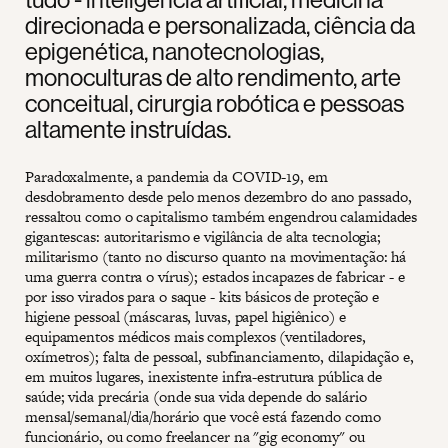
direcionada e personalizada, ciência da
epigenética, nanotecnologias,
monoculturas de alto rendimento, arte
conceitual, cirurgia robótica e pessoas
altamente instruídas.
Paradoxalmente, a pandemia da COVID-19, em
desdobramento desde pelo menos dezembro do ano passado,
ressaltou como o capitalismo também engendrou calamidades
gigantescas: autoritarismo e vigilância de alta tecnologia;
militarismo (tanto no discurso quanto na movimentação: há
uma guerra contra o vírus); estados incapazes de fabricar - e
por isso virados para o saque - kits básicos de proteção e
higiene pessoal (máscaras, luvas, papel higiênico) e
equipamentos médicos mais complexos (ventiladores,
oxímetros); falta de pessoal, subfinanciamento, dilapidação e,
em muitos lugares, inexistente infra-estrutura pública de
saúde; vida precária (onde sua vida depende do salário
mensal/semanal/dia/horário que você está fazendo como
funcionário, ou como freelancer na "gig economy" ou