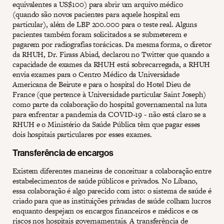
equivalentes a US$100) para abrir um arquivo médico
(quando são novos pacientes para aquele hospital em
particular), além de LBP 200.000 para o teste real. Alguns
pacientes também foram solicitados a se submeterem e
pagarem por radiografias torácicas. Da mesma forma, o diretor
da RHUH, Dr. Firass Abiad, declarou no Twitter que quando a
capacidade de exames da RHUH está sobrecarregada, a RHUH
envia exames para o Centro Médico da Universidade
Americana de Beirute e para o hospital do Hotel Dieu de
France (que pertence à Universidade particular Saint Joseph)
como parte da colaboração do hospital governamental na luta
para enfrentar a pandemia da COVID-19 - não está claro se a
RHUH e o Ministério da Saúde Pública têm que pagar esses
dois hospitais particulares por esses exames.
Transferência de encargos
Existem diferentes maneiras de conceituar a colaboração entre
estabelecimentos de saúde públicos e privados. No Líbano,
essa colaboração é algo parecido com isto: o sistema de saúde é
criado para que as instituições privadas de saúde colham lucros
enquanto despejam os encargos financeiros e médicos e os
riscos nos hospitais governamentais. A transferência de