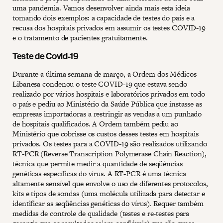
uma pandemia. Vamos desenvolver ainda mais esta ideia
tomando dois exemplos: a capacidade de testes do país e a
recusa dos hospitais privados em assumir os testes COVID-19
e o tratamento de pacientes gratuitamente.
Teste de Covid-19
Durante a última semana de março, a Ordem dos Médicos
Libanesa condenou o teste COVID-19 que estava sendo
realizado por vários hospitais e laboratórios privados em todo
o país e pediu ao Ministério da Saúde Pública que instasse as
empresas importadoras a restringir as vendas a um punhado
de hospitais qualificados. A Ordem também pediu ao
Ministério que cobrisse os custos desses testes em hospitais
privados. Os testes para a COVID-19 são realizados utilizando
RT-PCR (Reverse Transcription Polymerase Chain Reaction),
técnica que permite medir a quantidade de seqüências
genéticas específicas do vírus. A RT-PCR é uma técnica
altamente sensível que envolve o uso de diferentes protocolos,
kits e tipos de sondas (uma molécula utilizada para detectar e
identificar as seqüências genéticas do vírus). Requer também
medidas de controle de qualidade (testes e re-testes para