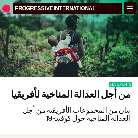
PROGRESSIVE
INTERNATIONAL
STATEMENTS
من أجل العدالة المناخية لأفريقيا
بيان من المجموعات الأفريقية من أجل
العدالة المناخية حول كوفيد-19