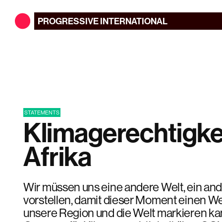
PROGRESSIVE
INTERNATIONAL
STATEMENTS
Klimagerechtigkei
Afrika
Wir müssen uns eine andere Welt, ein and
vorstellen, damit dieser Moment einen W
unsere Region und die Welt markieren ka