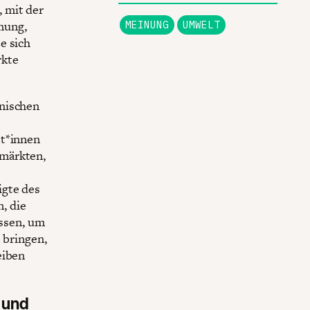
 mit der
mung,
MEINUNG
UMWELT
e sich
rkte
anischen
zt*innen
rmärkten,
igte des
, die
üssen, um
e bringen,
eiben
a und