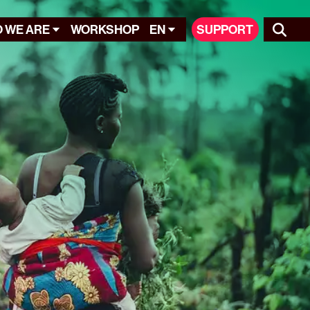
 WE ARE
WORKSHOP
EN
SUPPORT