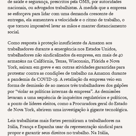
de saúde e segurança, prescritos pela OMS, por autoridades
nacionais, ou advogados trabalhistas. À medida que a empresa
se esforçava para lidar com uma demanda crescente de
entregas, ela aumentava a velocidade e o ritmo de trabalho, o
que tornou impossível lavar as mãos e manter distanciamento
social.
Como resposta à proteção insuficiente da Amazon aos
trabalhadores durante a emergência nos Estados Unidos,
trabalhadores não sindicalizados da empresa, em mais de 40
armazéns na Califórnia, Texas, Wisconsin, Flórida e Nova
York, saíram em greve e em outras atividades garantidas para
protestar contra as condições de trabalho na Amazon durante
a pandemia da COVID-19. A retaliação da empresa veio em
forma de demissão de ao menos três trabalhadores dos galpões
por “violar as políticas internas da empresa”. As demissões
levaram a uma sequência de inquéritos regulatórios e políticos,
a ponto de líderes eleitos, como a Procuradora geral do Estado
de Nova York, abrirem uma investigação à gigante tecnológica.
Leis trabalhistas mais fortes permitiram a trabalhadores na
Itália, França e Espanha usar da representação sindical para
propor e garantir seus direitos no trabalho. Na Itália,