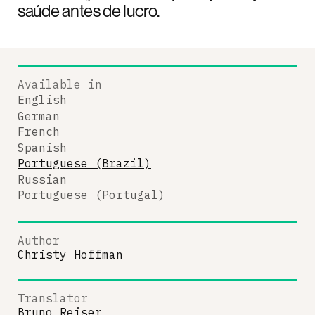
saúde antes de lucro.
Available in
English
German
French
Spanish
Portuguese (Brazil)
Russian
Portuguese (Portugal)
Author
Christy Hoffman
Translator
Bruno Reiser