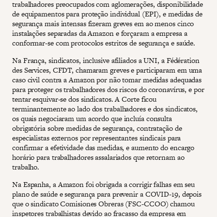
trabalhadores preocupados com aglomerações, disponibilidade
de equipamentos para proteção individual (EPI), e medidas de
segurança mais intensas fizeram greves em ao menos cinco
instalações separadas da Amazon e forçaram a empresa a
conformar-se com protocolos estritos de segurança e saúde.
Na França, sindicatos, inclusive afiliados a UNI, a Fédération
des Services, CFDT, chamaram greves e participaram em uma
caso civil contra a Amazon por não tomar medidas adequadas
para proteger os trabalhadores dos riscos do coronavírus, e por
tentar esquivar-se dos sindicatos. A Corte ficou
terminantemente ao lado dos trabalhadores e dos sindicatos,
os quais negociaram um acordo que incluía consulta
obrigatória sobre medidas de segurança, contratação de
especialistas externos por representantes sindicais para
confirmar a efetividade das medidas, e aumento do encargo
horário para trabalhadores assalariados que retornam ao
trabalho.
Na Espanha, a Amazon foi obrigada a corrigir falhas em seu
plano de saúde e segurança para prevenir a COVID-19, depois
que o sindicato Comisiones Obreras (FSC-CCOO) chamou
inspetores trabalhistas devido ao fracasso da empresa em