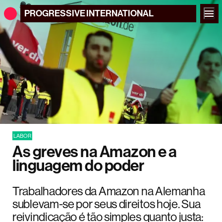
PROGRESSIVE
INTERNATIONAL
LABOR
As greves na Amazon e a
linguagem do poder
Trabalhadores da Amazon na Alemanha
sublevam-se por seus direitos hoje. Sua
reivindicação é tão simples quanto justa: