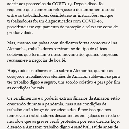
aderir aos protocolos da COVID-19. Depois disso, foi
requerido que a empresa reforçasse o distanciamento social
entre os trabalhadores, desinfetasse as instalações, em que
trabalhadores foram diagnosticados com COVID-19,
providenciasse equipamento de proteção e relaxasse cotas de
produtividade.
Mas, mesmo em países com sindicatos fortes como ver.di na
Alemanha, trabalhadores serviram-se do tipo de táticas
coletivas que formam o nosso movimento, quando empresas
recusam-se a negociar de boa fé.
Hoje, todos os olhares estão sobre a Alemanha, quando os
corajosos trabalhadores alemães da Amazon sublevam-se para
ter trabalho digno e seguro, um acordo coletivo e para pôr fim
às condições brutais.
Os rendimentos e o poderio extraordinários da Amazon estão
crescendo durante a pandemia, mas suas condições de
trabalho estão longe de ser adequadas. É por isso que nós
temos visto trabalhadores descontentes em galpões em todo o
mundo e que as greves ver.di protestam por seus direitos hoje,
dizendo a Amazon: trabalho digno e saudável, saúde antes de