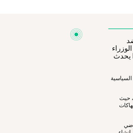
ضد
لوزراء
ذا يحدث
 السياسية
، حيث
تهاكات
اضي
إنشاء