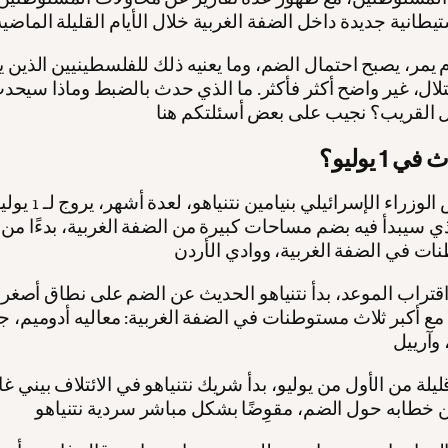
 يمر، يصبح احتمال الضم، وما يعنيه ذلك للفلسطينيين الذين 
لال، غير واضح أكثر فأكثر. ما الذي حدث بالضبط وماذا سيح
 1 يوليو؟
كان رئيس الوزراء الإسرائي
لذي سيبدأ فيه بضم مساحات كبيرة من الضفة الغربية، بدءًا من
قتراب الموعد، بدأ نتنياهو الحديث عن الضم على نطاق أصغر، قا
لا مع أكبر ثلاث مستوطنات في الضفة الغربية: معاليه أدوميم،
ليلة من الأول من يوليو، بدأ شريك نتنياهو في الائتلاف بيني غ