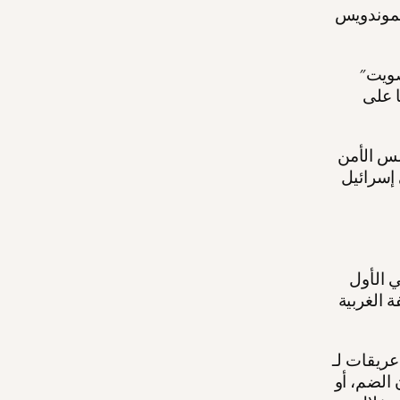
 أن نتنياهو ينظر إلى 'توافق الظروف
"الأول هو أن الانتخابات الأمريكية على الأبواب. ولكن حتى لو لم يتم التصويت
ا على
لس الأمن
 إسرائيل
 الأول
 الغربية
ا يحدث الآن هو نتيجة عقود من سياسة الولايات
الضم، أو