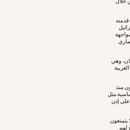
 خلال
قدمته
ائيل
مواجهة
ماري
ولان، وهي
لغربية
ن منذ
ساسية مثل
على إذن
 يتمتعون
 لهم