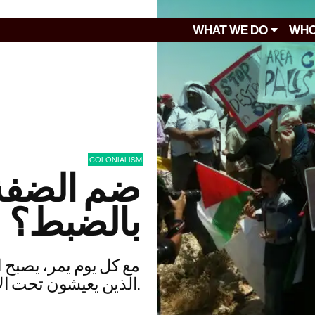
WHAT WE DO
WHO
COLONIALISM
ضم الضفة:
بالضبط؟
مع كل يوم يمر، يصبح ا
الذين يعيشون تحت الاحتلال غير واضح أكثر فأكثر.