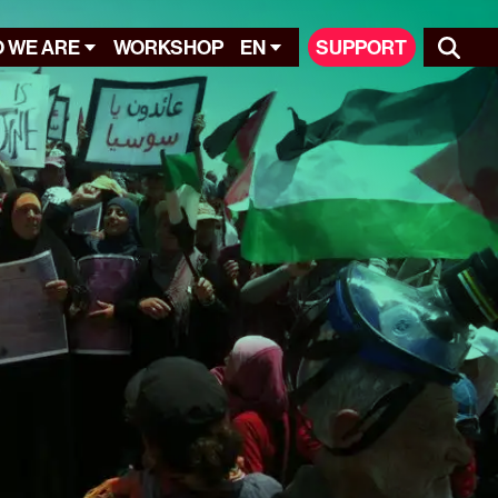
 WE ARE
WORKSHOP
EN
SUPPORT