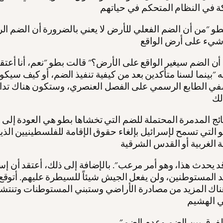
 "من أن الضم الفعلي للأرض لا يعني بالضرورة أن الضم ا
 "بينما لسنا متأكدين بعد من كيفية تنفيذ الضم، أو كيف سيك
في الطابع الرسمي على الفصل العنصري، وستكون هناك تدا
ائج المدمرة المحتملة للضم التي تخشاها بطو هي العودة إلى
 التي تسمح لإسرائيل بإلغاء حقوق الإقامة للفلسطينيين الذ
د يحدث هذا، وهو أمر مرعب". بالإضافة إلى ذلك، أعتقد أن إس
المستوطنين، ولن يفعل الجيش شيئاً للسيطرة عليهم. أتوقع 
اك المزيد من مصادرة الأراضي وستبني المستوطنات وتنتش