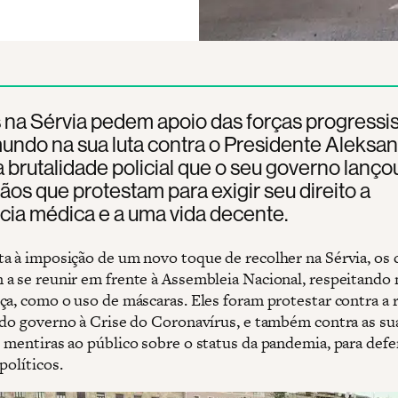
s na Sérvia pedem apoio das forças progressi
undo na sua luta contra o Presidente Aleksa
a brutalidade policial que o seu governo lanço
ãos que protestam para exigir seu direito a
cia médica e a uma vida decente.
a à imposição de um novo toque de recolher na Sérvia, os 
a se reunir em frente à Assembleia Nacional, respeitando
ça, como o uso de máscaras. Eles foram protestar contra a 
 do governo à Crise do Coronavírus, e também contra as su
 mentiras ao público sobre o status da pandemia, para def
políticos.