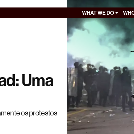
WHAT WE DO
WHO
ad: Uma
amente os protestos