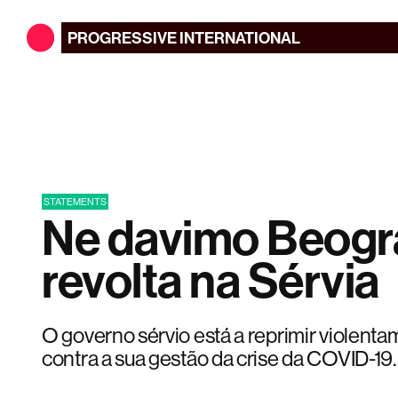
PROGRESSIVE
INTERNATIONAL
STATEMENTS
Ne davimo Beogr
revolta na Sérvia
O governo sérvio está a reprimir violenta
contra a sua gestão da crise da COVID-19.