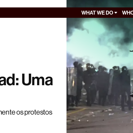
WHAT WE DO
WHO
ad: Uma
mente os protestos