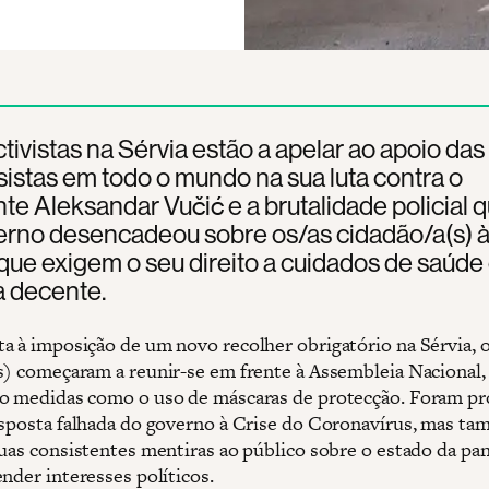
tivistas na Sérvia estão a apelar ao apoio das
istas em todo o mundo na sua luta contra o
te Aleksandar Vučić e a brutalidade policial 
erno desencadeou sobre os/as cidadão/a(s) 
ue exigem o seu direito a cuidados de saúde 
a decente.
a à imposição de um novo recolher obrigatório na Sérvia, o
s) começaram a reunir-se em frente à Assembleia Nacional,
o medidas como o uso de máscaras de protecção. Foram pr
esposta falhada do governo à Crise do Coronavírus, mas t
suas consistentes mentiras ao público sobre o estado da pa
nder interesses políticos.