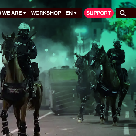
 WE ARE
WORKSHOP
EN
SUPPORT