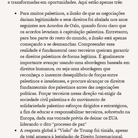
e transformadas em oportunidades. Aqui estão apenas três:
Para muitos palestinos, a ilusão de que as negociações
dariam legitimidade a seus direitos foi abalada nos anos
seguintes aos Acordos de Oslo, quando ficou claro que
os acordos levariam à capitulação palestina. Entretanto,
para boa parte do resto do mundo, a ilusão está apenas
começando a se desmanchar. Compreender essa
realidade é fundamental caso terceiros queiram garantir
os direitos palestinos de forma legítima. É igualmente
importante avançar usando uma abordagem baseada em
direitos humanos, ou seja uma abordagem que
reconheça o inerente desequilíbrio de forças entre
palestinos e israelenses, e procure alcançar os direitos
fundamentais dos palestinos antes das negociações
políticas. Forçar terceiros nessa direção vai exigir da
sociedade civil palestina e do movimento de
solidariedade palestino esforços dirigidos e estratégicos,
a fim de educar e responsabilizar terceiros, sobretudo na
Europa, dada sua vontade prévia de deixar os EUA
liderando o dito "processo de paz"
A resposta global à “Visão” de Trump foi tímida, apesar
da total ameaça à legislação de Direito Internacional.