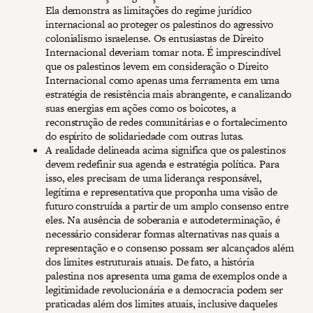
Ela demonstra as limitações do regime jurídico
internacional ao proteger os palestinos do agressivo
colonialismo israelense. Os entusiastas de Direito
Internacional deveriam tomar nota. É imprescindível
que os palestinos levem em consideração o Direito
Internacional como apenas uma ferramenta em uma
estratégia de resistência mais abrangente, e canalizando
suas energias em ações como os boicotes, a
reconstrução de redes comunitárias e o fortalecimento
do espírito de solidariedade com outras lutas.
A realidade delineada acima significa que os palestinos
devem redefinir sua agenda e estratégia política. Para
isso, eles precisam de uma liderança responsável,
legítima e representativa que proponha uma visão de
futuro construída a partir de um amplo consenso entre
eles. Na ausência de soberania e autodeterminação, é
necessário considerar formas alternativas nas quais a
representação e o consenso possam ser alcançados além
dos limites estruturais atuais. De fato, a história
palestina nos apresenta uma gama de exemplos onde a
legitimidade revolucionária e a democracia podem ser
praticadas além dos limites atuais, inclusive daqueles