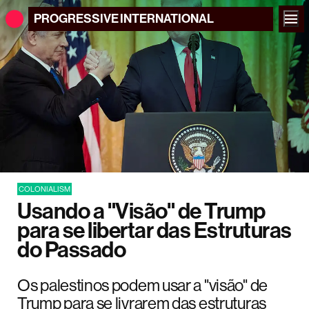
PROGRESSIVE
INTERNATIONAL
COLONIALISM
Usando a "Visão" de Trump
para se libertar das Estruturas
do Passado
Os palestinos podem usar a "visão" de
Trump para se livrarem das estruturas