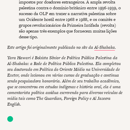
impostos por doadores estrangeiros. A ampla revolta
palestina contra o domínio britânico entre 1936-1939, o
sucesso da OLP em trazer a narrativa palestina sobre
um Ocidente hostil entre 1968 e 1988, e os comitês e
grupos revolucionários da Primeira Intifada (revolta)
são apenas três exemplos que fornecem muitas lições
desse tipo.
Este artigo foi originalmente publicado no site da
Al-Shabaka
.
Yara Hawari é Bolsista Sênior de Política Pública Palestina da
Al-Shabaka: a Rede de Política Pública Palestina. Ela completou
seu doutorado em Política do Oriente Médio na Universidade de
Exeter, onde lecionou em vários cursos de graduação e continua
sendo pesquisadora honorária. Além de seu trabalho acadêmico,
que se concentrou em estudos indígenas e história oral, ela é uma
comentarista política assídua escrevendo para diversos veículos de
mídia tais como The Guardian, Foreign Policy e Al Jazeera
English.