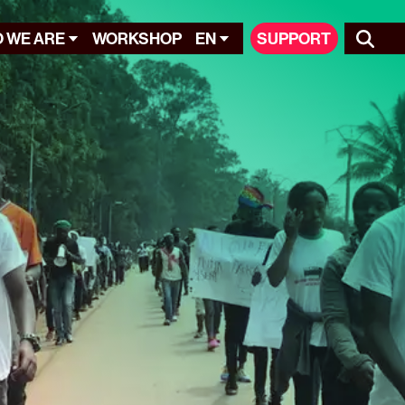
 WE ARE
WORKSHOP
EN
SUPPORT