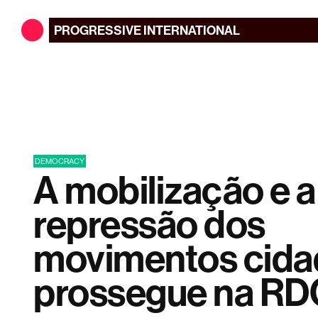
PROGRESSIVE
INTERNATIONAL
DEMOCRACY
A mobilização e a
repressão dos
movimentos cida
prossegue na RD