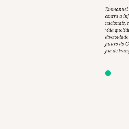
Emmanuel N
contra a inj
nacionais, 
vida quotid
diversidade 
futuro do C
fim de tran