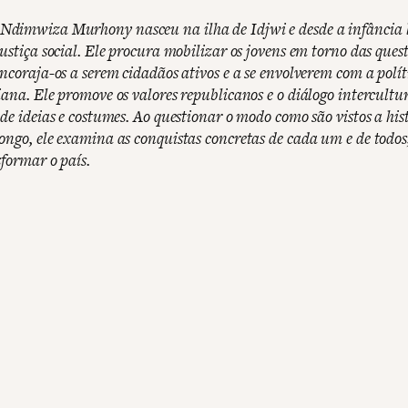
dimwiza Murhony nasceu na ilha de Idjwi e desde a infância 
ustiça social. Ele procura mobilizar os jovens em torno das ques
encoraja-os a serem cidadãos ativos e a se envolverem com a polít
iana. Ele promove os valores republicanos e o diálogo intercultu
de ideias e costumes. Ao questionar o modo como são vistos a hist
ongo, ele examina as conquistas concretas de cada um e de todos
sformar o país.