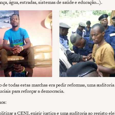
nça, água, estradas, sistemas de saúde e educação...).
o de todas estas marchas era pedir reformas, uma auditori
uciais para reforçar a democracia.
mos:
litizar a CENI, exigir justiça e uma auditoria ao registo ele