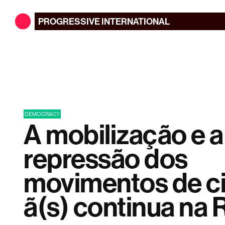
PROGRESSIVE
INTERNATIONAL
DEMOCRACY
A mobilização e a
repressão dos
movimentos de c
ã(s) continua na