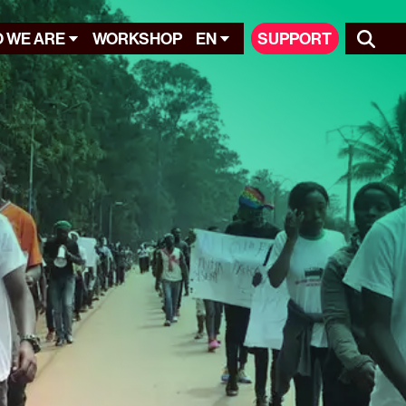
 WE ARE
WORKSHOP
EN
SUPPORT