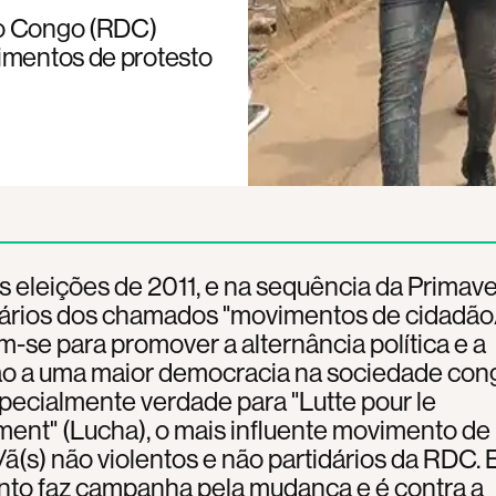
do Congo (RDC)
vimentos de protesto
 eleições de 2011, e na sequência da Primav
vários dos chamados "movimentos de cidadão/
-se para promover a alternância política e a
ão a uma maior democracia na sociedade con
specialmente verdade para "Lutte pour le
ent" (Lucha), o mais influente movimento de
ã(s) não violentos e não partidários da RDC. 
to faz campanha pela mudança e é contra a