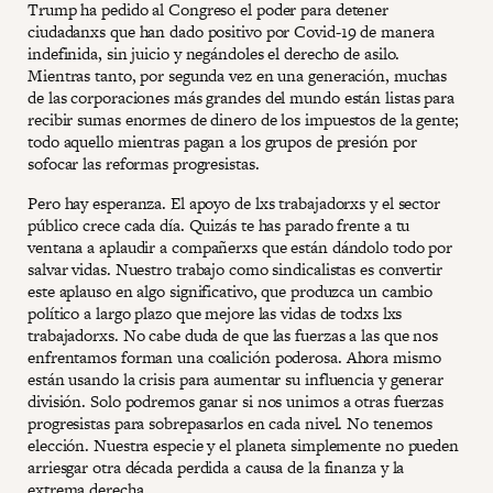
Trump ha pedido al Congreso el poder para detener
ciudadanxs que han dado positivo por Covid-19 de manera
indefinida, sin juicio y negándoles el derecho de asilo.
Mientras tanto, por segunda vez en una generación, muchas
de las corporaciones más grandes del mundo están listas para
recibir sumas enormes de dinero de los impuestos de la gente;
todo aquello mientras pagan a los grupos de presión por
sofocar las reformas progresistas.
Pero hay esperanza. El apoyo de lxs trabajadorxs y el sector
público crece cada día. Quizás te has parado frente a tu
ventana a aplaudir a compañerxs que están dándolo todo por
salvar vidas. Nuestro trabajo como sindicalistas es convertir
este aplauso en algo significativo, que produzca un cambio
político a largo plazo que mejore las vidas de todxs lxs
trabajadorxs. No cabe duda de que las fuerzas a las que nos
enfrentamos forman una coalición poderosa. Ahora mismo
están usando la crisis para aumentar su influencia y generar
división. Solo podremos ganar si nos unimos a otras fuerzas
progresistas para sobrepasarlos en cada nivel. No tenemos
elección. Nuestra especie y el planeta simplemente no pueden
arriesgar otra década perdida a causa de la finanza y la
extrema derecha.