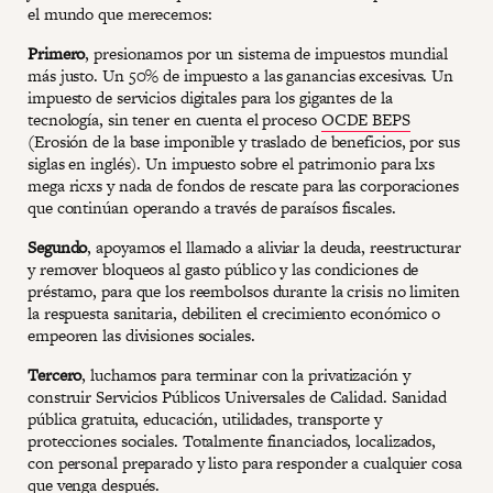
el mundo que merecemos:
Primero
, presionamos por un sistema de impuestos mundial
más justo. Un 50% de impuesto a las ganancias excesivas. Un
impuesto de servicios digitales para los gigantes de la
tecnología, sin tener en cuenta el proceso
OCDE BEPS
(Erosión de la base imponible y traslado de beneficios, por sus
siglas en inglés). Un impuesto sobre el patrimonio para lxs
mega ricxs y nada de fondos de rescate para las corporaciones
que continúan operando a través de paraísos fiscales.
Segundo
, apoyamos el llamado a aliviar la deuda, reestructurar
y remover bloqueos al gasto público y las condiciones de
préstamo, para que los reembolsos durante la crisis no limiten
la respuesta sanitaria, debiliten el crecimiento económico o
empeoren las divisiones sociales.
Tercero
, luchamos para terminar con la privatización y
construir Servicios Públicos Universales de Calidad. Sanidad
pública gratuita, educación, utilidades, transporte y
protecciones sociales. Totalmente financiados, localizados,
con personal preparado y listo para responder a cualquier cosa
que venga después.