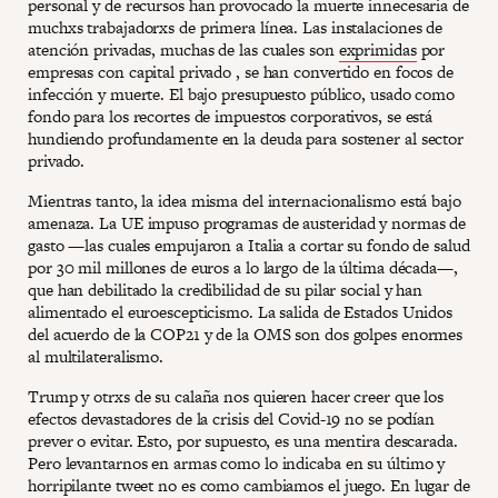
personal y de recursos han provocado la muerte innecesaria de
muchxs trabajadorxs de primera línea. Las instalaciones de
atención privadas, muchas de las cuales son
exprimidas
por
empresas con capital privado , se han convertido en focos de
infección y muerte. El bajo presupuesto público, usado como
fondo para los recortes de impuestos corporativos, se está
hundiendo profundamente en la deuda para sostener al sector
privado.
Mientras tanto, la idea misma del internacionalismo está bajo
amenaza. La UE impuso programas de austeridad y normas de
gasto —las cuales empujaron a Italia a cortar su fondo de salud
por 30 mil millones de euros a lo largo de la última década—,
que han debilitado la credibilidad de su pilar social y han
alimentado el euroescepticismo. La salida de Estados Unidos
del acuerdo de la COP21 y de la OMS son dos golpes enormes
al multilateralismo.
Trump y otrxs de su calaña nos quieren hacer creer que los
efectos devastadores de la crisis del Covid-19 no se podían
prever o evitar. Esto, por supuesto, es una mentira descarada.
Pero levantarnos en armas como lo indicaba en su último y
horripilante tweet no es como cambiamos el juego. En lugar de