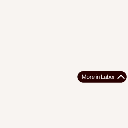
More in
Labor
More in
Labor