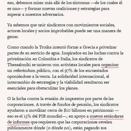
eso, debemos mirar más allá de los síntomas —de los cuales él
es uno— y formar nuevas coaliciones y estrategias para
superar a nuestros adversarios.
Ya sabemos que unir sindicatos con movimientos sociales,
actores locales y socios improbables puede ser una manera de
ganar.
Como cuando la Troika intentó forzar a Grecia a privatizar
partes de su servicio de agua. Inspirados en las luchas contra la
privatización en Colombia e Italia, los sindicatos de
Thessaloniki se unieron con activistas locales para
organizar
un referéndum público, con el 97% de los encuestados
oponiéndose a la venta. La solidaridad internacional, el
intercambio de estrategias y la visibilidad resultaron ser
esenciales para obstaculizar los planes.
O la lucha contra la evasión de impuestos por parte de las
corporaciones. A través de fondos de pensión, los sindicatos
ayudaron a movilizar cerca de $10 billones en patrimonio —
eso es el 15% del PIB mundial—, en apoyo a
nuevos estándares
de informes
que requieren que las corporaciones revelen
públicamente dónde (o dónde no), están pagando sus