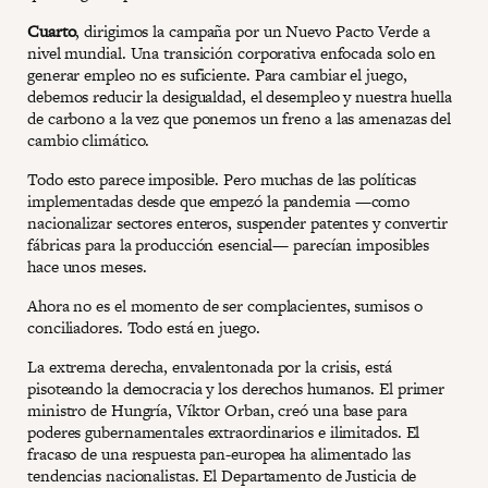
Cuarto
, dirigimos la campaña por un Nuevo Pacto Verde a
nivel mundial. Una transición corporativa enfocada solo en
generar empleo no es suficiente. Para cambiar el juego,
debemos reducir la desigualdad, el desempleo y nuestra huella
de carbono a la vez que ponemos un freno a las amenazas del
cambio climático.
Todo esto parece imposible. Pero muchas de las políticas
implementadas desde que empezó la pandemia —como
nacionalizar sectores enteros, suspender patentes y convertir
fábricas para la producción esencial— parecían imposibles
hace unos meses.
Ahora no es el momento de ser complacientes, sumisos o
conciliadores. Todo está en juego.
La extrema derecha, envalentonada por la crisis, está
pisoteando la democracia y los derechos humanos. El primer
ministro de Hungría, Víktor Orban, creó una base para
poderes gubernamentales extraordinarios e ilimitados. El
fracaso de una respuesta pan-europea ha alimentado las
tendencias nacionalistas. El Departamento de Justicia de