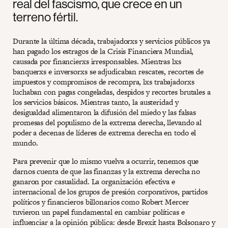
real del fascismo, que crece en un
terreno fértil.
Durante la última década, trabajadorxs y servicios públicos ya
han pagado los estragos de la Crisis Financiera Mundial,
causada por financierxs irresponsables. Mientras lxs
banquerxs e inversorxs se adjudicaban rescates, recortes de
impuestos y compromisos de recompra, lxs trabajadorxs
luchaban con pagas congeladas, despidos y recortes brutales a
los servicios básicos. Mientras tanto, la austeridad y
desigualdad alimentaron la difusión del miedo y las falsas
promesas del populismo de la extrema derecha, llevando al
poder a decenas de líderes de extrema derecha en todo el
mundo.
Para prevenir que lo mismo vuelva a ocurrir, tenemos que
darnos cuenta de que las finanzas y la extrema derecha no
ganaron por casualidad. La organización efectiva e
internacional de los grupos de presión corporativos, partidos
políticos y financieros billonarios como Robert Mercer
tuvieron un papel fundamental en cambiar políticas e
influenciar a la opinión pública: desde Brexit hasta Bolsonaro y