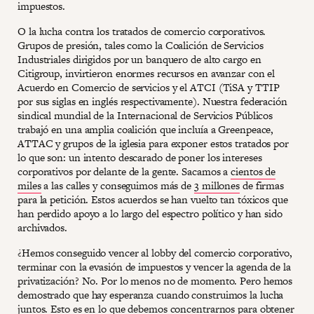
impuestos.
O la lucha contra los tratados de comercio corporativos.
Grupos de presión, tales como la Coalición de Servicios
Industriales dirigidos por un banquero de alto cargo en
Citigroup, invirtieron enormes recursos en avanzar con el
Acuerdo en Comercio de servicios y el ATCI (TiSA y TTIP
por sus siglas en inglés respectivamente). Nuestra federación
sindical mundial de la Internacional de Servicios Públicos
trabajó en una amplia coalición que incluía a Greenpeace,
ATTAC y grupos de la iglesia para exponer estos tratados por
lo que son: un intento descarado de poner los intereses
corporativos por delante de la gente. Sacamos a
cientos de
miles
a las calles y conseguimos más de
3 millones
de firmas
para la petición. Estos acuerdos se han vuelto tan tóxicos que
han perdido apoyo a lo largo del espectro político y han sido
archivados.
¿Hemos conseguido vencer al lobby del comercio corporativo,
terminar con la evasión de impuestos y vencer la agenda de la
privatización? No. Por lo menos no de momento. Pero hemos
demostrado que hay esperanza cuando construimos la lucha
juntos. Esto es en lo que debemos concentrarnos para obtener