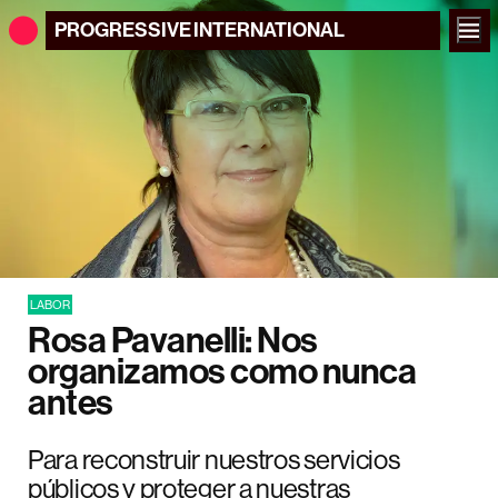
PROGRESSIVE
INTERNATIONAL
LABOR
Rosa Pavanelli: Nos
organizamos como nunca
antes
Para reconstruir nuestros servicios
públicos y proteger a nuestras