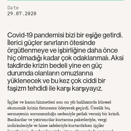
Date
29.07.2020
Covid-19 pandemisi bizi bir eşiğe getirdi.
İlerici güçler sınırların ötesinde
örgütlenmeye ve işbirliğine daha önce
hiç olmadığı kadar çok odaklanmalı. Aksi
takdirde krizin bedeli yine en güç
durumda olanların omuzlarına
yüklenecek ve bu kez çok ciddi bir
faşizm tehdidi ile karşı karşıyayız.
İşçiler ve kamu hizmetleri son on yılı halihazırda küresel
ekonomik krizin faturasını ödeyerek geçirdi. Üstelik bu,
sermayenin sorumsuzluğu nedeniyle patlak vermiş bir krizdi.
Bankacılar ve yatırımcılar kurtarma paketleriyle, vergi
indirimleriyle ve hisse iadeleriyle kurtarılırken işçiler