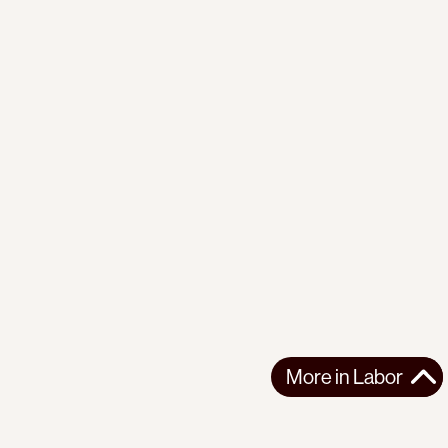
More in
Labor
More in
Labor