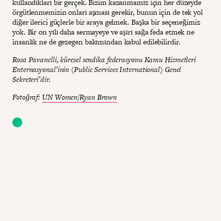
kullandıkları bir gerçek. Bizim kazanmamız için her düzeyde
örgütlenmemizin onları aşması gerekir, bunun için de tek yol
diğer ilerici güçlerle bir araya gelmek. Başka bir seçeneğimiz
yok. Bir on yılı daha sermayeye ve aşırı sağa feda etmek ne
insanlık ne de gezegen bakımından kabul edilebilirdir.
Rosa Pavanelli, küresel sendika federasyonu Kamu Hizmetleri
Enternasyonal’inin (Public Services International) Genel
Sekreteri’dir.
Fotoğraf:
UN Women/Ryan Brown