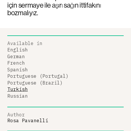
için sermaye ile aşırı sağın ittifakını
bozmalıyız.
Available in
English
German
French
Spanish
Portuguese (Portugal)
Portuguese (Brazil)
Turkish
Russian
Author
Rosa Pavanelli