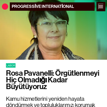
PROGRESSIVE
INTERNATIONAL
LABOR
Rosa Pavanelli: Örgütlenmeyi
Hiç Olmadığı Kadar
Büyütüyoruz
Kamu hizmetlerini yeniden hayata
döndürmek ve topluluklarımızı korumak