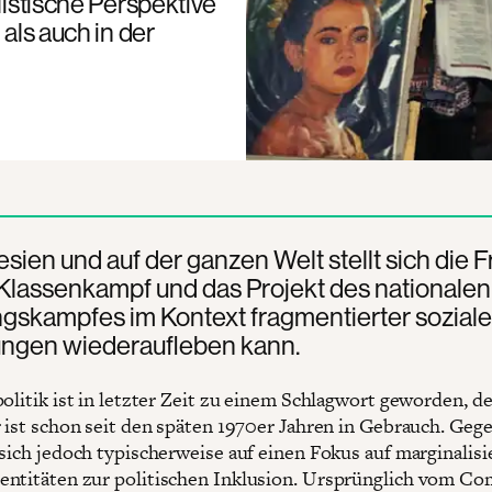
listische Perspektive
 als auch in der
esien und auf der ganzen Welt stellt sich die F
Klassenkampf und das Projekt des nationalen
gskampfes im Kontext fragmentierter soziale
gen wiederaufleben kann.
olitik ist in letzter Zeit zu einem Schlagwort geworden, de
r ist schon seit den späten 1970er Jahren in Gebrauch. Geg
 sich jedoch typischerweise auf einen Fokus auf marginalisi
ntitäten zur politischen Inklusion. Ursprünglich vom C