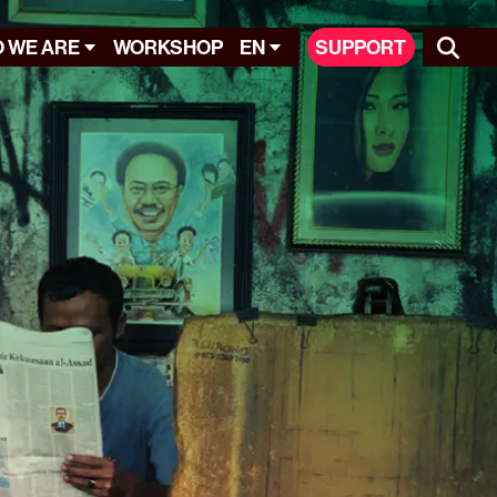
 WE ARE
WORKSHOP
EN
SUPPORT