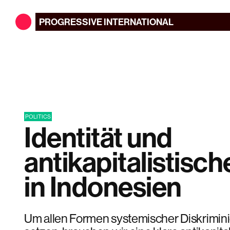
PROGRESSIVE
INTERNATIONAL
POLITICS
Identität und
antikapitalistische
in Indonesien
Um allen Formen systemischer Diskrimini