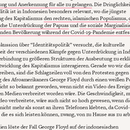
ng und Anerkennung für alle zu gelangen
. Die Dringlichke
litik ist in Indonesien besonders relevant, wo die jüngste
ng des Kapitalismus
den rechten, islamischen Populismus
,
sche Unterdrückung der Papuas
und
die soziale Marginalis
enden Bevölkerung während der Covid-19-Pandemie entfess
kussion über “Identitätspolitik” versucht, die kulturelle
eit der verschiedenen Kämpfe gegen Unterdrückung in In
erbindung zu größeren Strukturen der Ausbeutung zu erklä
twicklung des Kapitalismus interagieren. Gerade wo wir di
hreiben, sind die Schlagzeilen voll von den Protesten gegen
des Afroamerikaners George Floyd durch einen weißen Po
icht so bekannt geworden, wenn nicht ein Video des Ereign
en Medien verbreitet worden wäre. Die Geschwindigkeit, m
ideo verbreitete, wäre auch nicht so hoch gewesen, wenn di
icht mehr als sonst an ihren Telefonen klebten, da Covid-
die es sich leisten können, zwang, von zu Hause aus zu arb
ien löste der Fall George Floyd auf der indonesischen