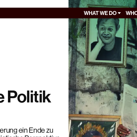
WHAT WE DO
WHO
 Politik
erung ein Ende zu